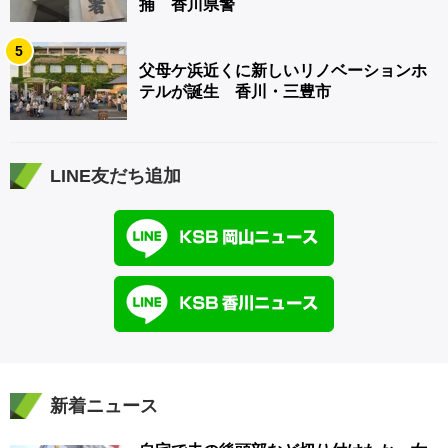
捕 香川県警
5
父母ケ浜近くに新しいリノベーションホ
テルが誕生 香川・三豊市
LINE友だち追加
新着ニュース