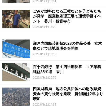
2026/8/8(土)16:51
ごみが燃料になる工程などを子どもたち
が見学 廃棄物処理工場で環境学習イベ
ント 香川・観音寺市
2026/8/8(土)16:29
瀬戸内国際芸術祭2028の作品公募 女木
島などで現地説明会を開催
2026/8/8(土)16:15
百十四銀行 第１四半期決算 コア業務
純益35％増 香川
2026/8/8(土)15:59
四国財務局 地方公共団体への財政融資
資金の貸付状況を発表 貸付額は2年ぶり
増加
2026/8/8(土)14:32