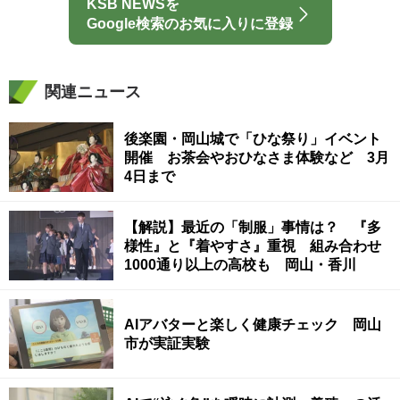
KSB NEWSを
Google検索のお気に入りに登録
関連ニュース
後楽園・岡山城で「ひな祭り」イベント
開催 お茶会やおひなさま体験など 3月
4日まで
【解説】最近の「制服」事情は？ 『多
様性』と『着やすさ』重視 組み合わせ
1000通り以上の高校も 岡山・香川
AIアバターと楽しく健康チェック 岡山
市が実証実験