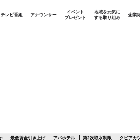
イベント
地域を元気に
テレビ番組
アナウンサー
企業
プレゼント
する取り組み
か
最低賃金引き上げ
アパホテル
第2次取水制限
クビアカ