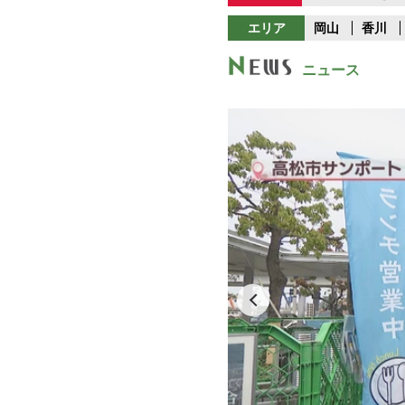
エリア
岡山
香川
ニュース