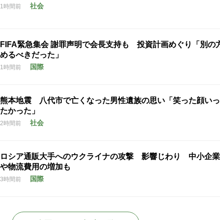
社会
1時間前
FIFA緊急集会 謝罪声明で会長支持も 投資計画めぐり「別の
めるべきだった」
国際
1時間前
熊本地震 八代市で亡くなった男性遺族の思い「笑った顔いっ
たかった」
社会
2時間前
ロシア通販大手へのウクライナの攻撃 影響じわり 中小企業
や物流費用の増加も
国際
3時間前