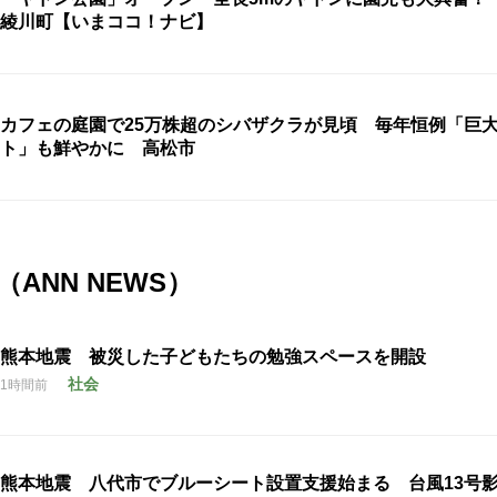
綾川町【いまココ！ナビ】
カフェの庭園で25万株超のシバザクラが見頃 毎年恒例「巨
ト」も鮮やかに 高松市
ANN NEWS）
熊本地震 被災した子どもたちの勉強スペースを開設
社会
1時間前
熊本地震 八代市でブルーシート設置支援始まる 台風13号