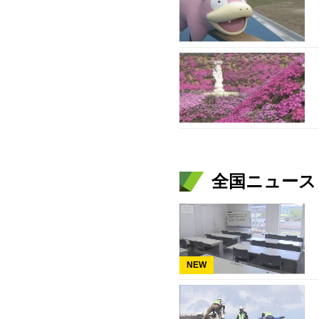
全国ニュース（
NEW