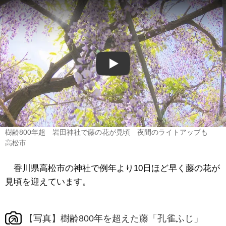
Play
樹齢800年超 岩田神社で藤の花が見頃 夜間のライトアップも
高松市
香川県高松市の神社で例年より10日ほど早く藤の花が
見頃を迎えています。
【写真】樹齢800年を超えた藤「孔雀ふじ」