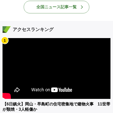
全国ニュース記事一覧
アクセスランキング
1
【6日鎮火】岡山・早島町の住宅密集地で建物火事 11世帯
が類焼・3人軽傷か