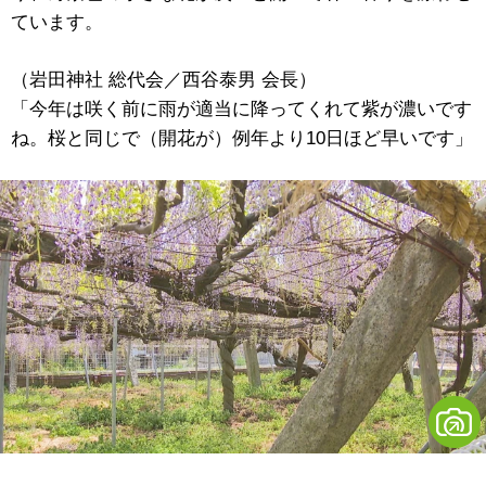
ています。
（岩田神社 総代会／西谷泰男 会長）
「今年は咲く前に雨が適当に降ってくれて紫が濃いです
ね。桜と同じで（開花が）例年より10日ほど早いです」