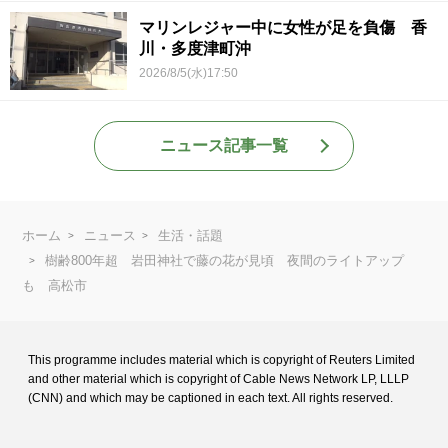
マリンレジャー中に女性が足を負傷 香
川・多度津町沖
2026/8/5(水)17:50
ニュース記事一覧
ホーム
ニュース
生活・話題
樹齢800年超 岩田神社で藤の花が見頃 夜間のライトアップ
も 高松市
This programme includes material which is copyright of Reuters Limited
and
other material which is copyright of Cable News Network LP, LLLP
(CNN) and
which may be captioned in each text. All rights reserved.