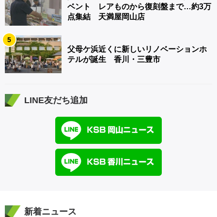
ベント レアものから復刻盤まで…約3万
点集結 天満屋岡山店
5
父母ケ浜近くに新しいリノベーションホ
テルが誕生 香川・三豊市
LINE友だち追加
新着ニュース