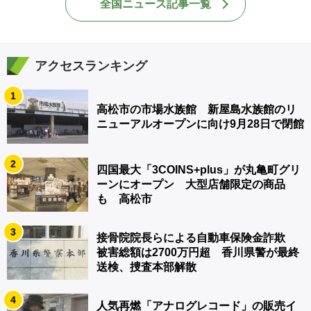
全国ニュース記事一覧
アクセスランキング
1
高松市の市場水族館 新屋島水族館のリ
ニューアルオープンに向け9月28日で閉館
2
四国最大「3COINS+plus」が丸亀町グリ
ーンにオープン 大型店舗限定の商品
も 高松市
3
接骨院院長らによる自動車保険金詐欺
被害総額は2700万円超 香川県警が最終
送検、捜査本部解散
4
人気再燃「アナログレコード」の販売イ