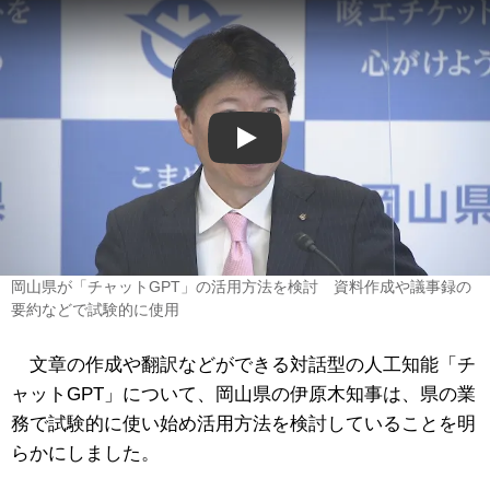
Play
岡山県が「チャットGPT」の活用方法を検討 資料作成や議事録の
要約などで試験的に使用
文章の作成や翻訳などができる対話型の人工知能「チ
ャットGPT」について、岡山県の伊原木知事は、県の業
務で試験的に使い始め活用方法を検討していることを明
らかにしました。