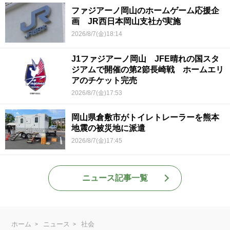
ファジアーノ岡山のホームゲーム応援企
画 JR西日本岡山支社が実施
2026/8/7(金)18:14
J1ファジアーノ岡山 JFE晴れの国スタ
ジアムで開催の第2節長崎戦 ホームエリ
アのチケット完売
2026/8/7(金)17:53
岡山県倉敷市がトイレトレーラーを熊本
地震の被災地に派遣
2026/8/7(金)17:45
ニュース記事一覧
ホーム
ニュース
社会