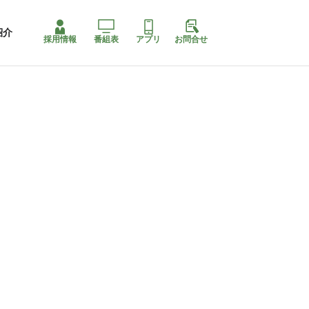
紹介
採用情報
番組表
アプリ
お問合せ
ももちゃり停止