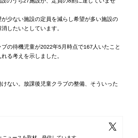
施設のうち27施設が、定員の8割に達していませ
が少ない施設の定員を減らし希望が多い施設の
解消したいとしています。
の待機児童が2022年5月時点で167人いたこと
入れる考えを示しました。
働けない。放課後児童クラブの整備、そういった
々ニュースを取材、発信しています。