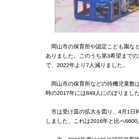
岡山市の保育所や認定こども園などに
ありました。このうち第3希望までの
で、2022年より7人減りました。
岡山市の保育所などの待機児童数は2
時の2017年には849人にのぼりまし
市は受け皿の拡大を図り、4月1日時
しました。これは2016年と比べ66