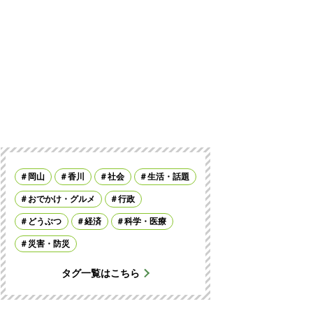
岡山
香川
社会
生活・話題
おでかけ・グルメ
行政
どうぶつ
経済
科学・医療
災害・防災
タグ一覧はこちら