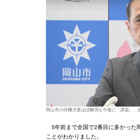
岡山市の待機児童ほぼ解消も今後に「課題」…
5年前まで全国で2番目に多かった岡
ことがわかりました。