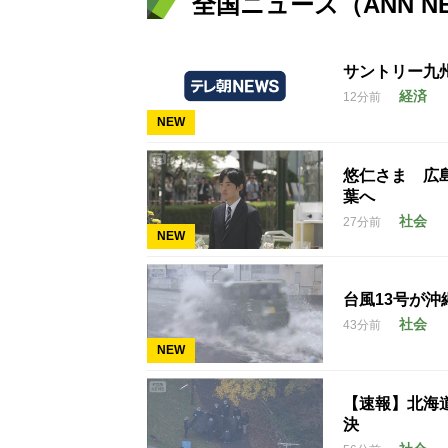
全国ニュース（ANN N
サントリー九
経済
12分前
NEW
悠仁さま 広
葉へ
社会
27分前
NEW
台風13号が沖
社会
43分前
NEW
【速報】北海
決