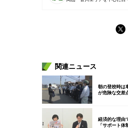
関連ニュース
朝の登校時は車
が危険な交差
経済的な理由
「サポート体