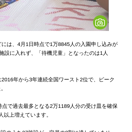
は、4月1日時点で1万8845人の入園申し込みが
施設に入れず、「待機児童」となったのは1人
016年から3年連続全国ワースト2位で、ピーク
た。
点で過去最多となる2万1189人分の受け皿を確保
00人以上増えています。