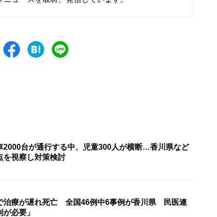
2000台が通行する中、児童300人が横断…香川県など
点を視察し対策検討
で治療が遅れ死亡 全国46例中6事例が香川県 民医連
制が必要」