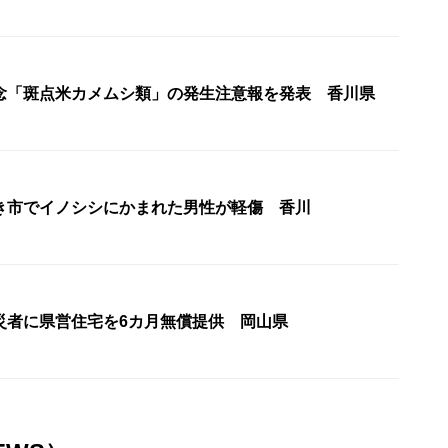
念「斑点米カメムシ類」の発生注意報を発表 香川県
き市でイノシシにかまれた男性が軽傷 香川
災者に県営住宅を6カ月無償提供 岡山県