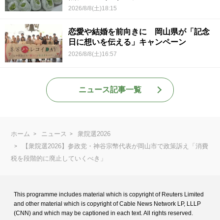
2026/8/8(土)18:15
恋愛や結婚を前向きに 岡山県が「記念
日に想いを伝える」キャンペーン
2026/8/8(土)16:57
ニュース記事一覧
ホーム
ニュース
衆院選2026
【衆院選2026】参政党・神谷宗幣代表が岡山市で政策訴え「消費
税を段階的に廃止していくべき」
This programme includes material which is copyright of Reuters Limited
and
other material which is copyright of Cable News Network LP, LLLP
(CNN) and
which may be captioned in each text. All rights reserved.