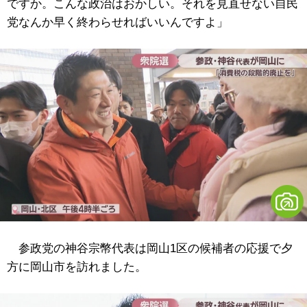
ですか。こんな政治はおかしい。それを見直せない自民
党なんか早く終わらせればいいんですよ」
参政党の神谷宗幣代表は岡山1区の候補者の応援で夕
方に岡山市を訪れました。