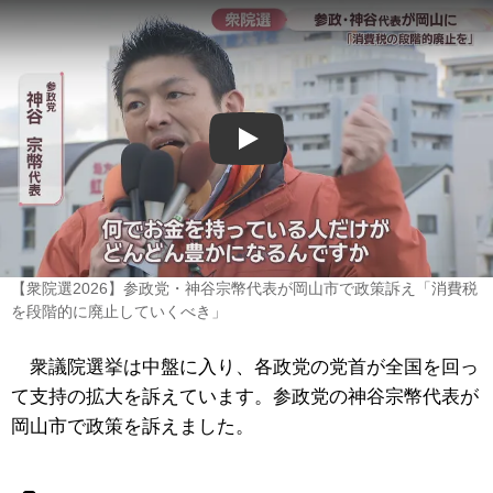
Play
【衆院選2026】参政党・神谷宗幣代表が岡山市で政策訴え「消費税
を段階的に廃止していくべき」
衆議院選挙は中盤に入り、各政党の党首が全国を回っ
て支持の拡大を訴えています。参政党の神谷宗幣代表が
岡山市で政策を訴えました。