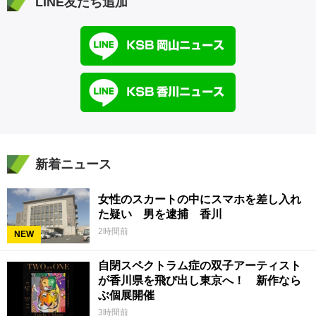
LINE友だち追加
新着ニュース
女性のスカートの中にスマホを差し入れ
た疑い 男を逮捕 香川
2時間前
NEW
自閉スペクトラム症の双子アーティスト
が香川県を飛び出し東京へ！ 新作なら
ぶ個展開催
3時間前