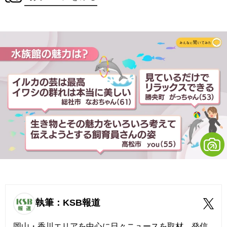
執筆：KSB報道
岡山・香川エリアを中心に日々ニュースを取材、発信