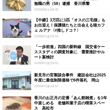
無職の男（58）逮捕 香川県警
2026/8/8(土)09:45
【中継】3万匹に1匹「オスの三毛猫」も
お出迎え！保護猫たちと出会える猫カフ
ェ ルアナ〈#推しドコ？〉
2026/8/7(金)19:54
「一歩前進」四国の新幹線 国交省ケー
ススタディの調査対象に 需要推計やル
ート案検討
2026/8/7(金)19:02
新見市の官製談合事件 建設会社は2025
年度に最低制限価格で6件落札 岡山
2026/8/7(金)18:57
香川のお正月の定番「あん餅雑煮」を1年
中楽しめる 老舗和菓子店の喫茶スペー
ス 高松市