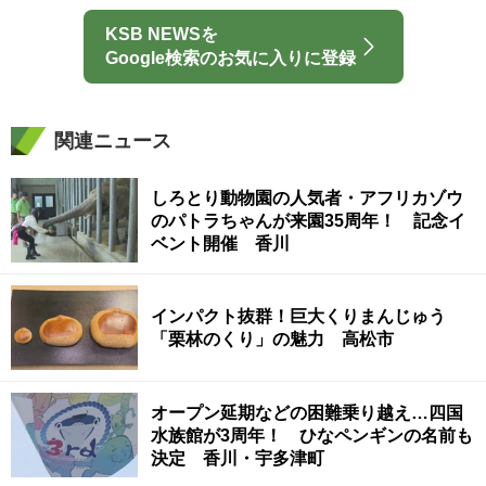
KSB NEWSを
Google検索のお気に入りに登録
関連ニュース
しろとり動物園の人気者・アフリカゾウ
のパトラちゃんが来園35周年！ 記念イ
ベント開催 香川
インパクト抜群！巨大くりまんじゅう
「栗林のくり」の魅力 高松市
オープン延期などの困難乗り越え…四国
水族館が3周年！ ひなペンギンの名前も
決定 香川・宇多津町