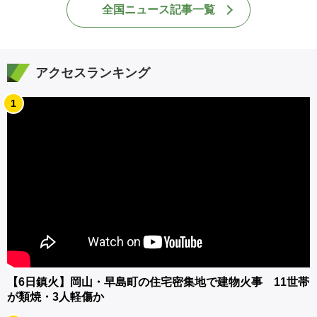
全国ニュース記事一覧
アクセスランキング
1
【6日鎮火】岡山・早島町の住宅密集地で建物火事 11世帯
が類焼・3人軽傷か