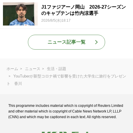
J1ファジアーノ岡山 2026-27シーズン
のキャプテンは竹内涼選手
2026/8/5(水)18:17
ニュース記事一覧
ホーム
ニュース
生活・話題
YouTuberが新型コロナ禍で影響を受けた大学生に旅行をプレゼン
ト 香川
This programme includes material which is copyright of Reuters Limited
and
other material which is copyright of Cable News Network LP, LLLP
(CNN) and
which may be captioned in each text. All rights reserved.