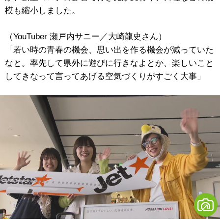
模も縮小しました。
（YouTuber 瀬戸内サニー／大崎龍史さん）
「若い時の青春の機会、思い出を作る機会が減っていた
なと。率先して県外に遊びに行きなよとか、楽しいこと
してきなって言ってあげる空気づくりがすごく大事」