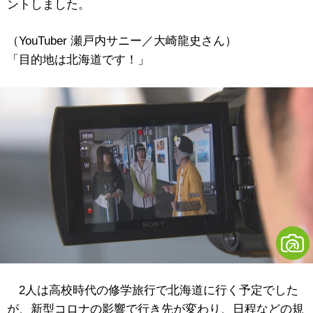
ントしました。
（YouTuber 瀬戸内サニー／大崎龍史さん）
「目的地は北海道です！」
2人は高校時代の修学旅行で北海道に行く予定でした
が、新型コロナの影響で行き先が変わり、日程などの規