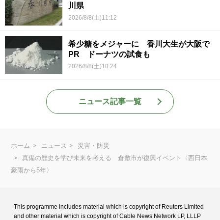
川県
2026/8/8(土)11:12
希少糖をメジャーに 香川大生が大阪で
PR ドーナツの試食も
2026/8/8(土)10:24
ニュース記事一覧
ホーム
ニュース
災害・防災
真備の歴史を学び未来を考える 倉敷市が復興イベント〈西日本
豪雨から5年〉
This programme includes material which is copyright of Reuters Limited
and
other material which is copyright of Cable News Network LP, LLLP