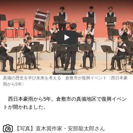
Play
真備の歴史を学び未来を考える 倉敷市が復興イベント〈西日本豪
雨から5年〉
西日本豪雨から5年。倉敷市の真備地区で復興イベン
トが開かれました。
【写真】直木賞作家・安部龍太郎さん