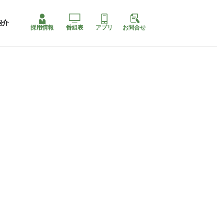
紹介
採用情報
番組表
アプリ
お問合せ
ももちゃり停止