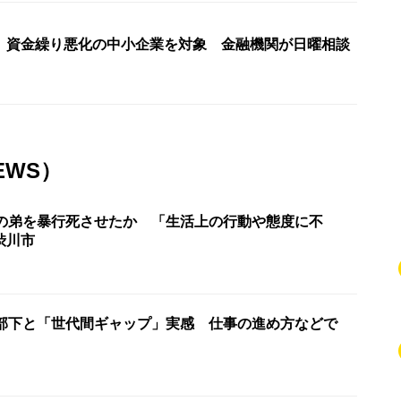
〉資金繰り悪化の中小企業を対象 金融機関が日曜相談
EWS）
理の弟を暴行死させたか 「生活上の行動や態度に不
渋川市
が部下と「世代間ギャップ」実感 仕事の進め方などで