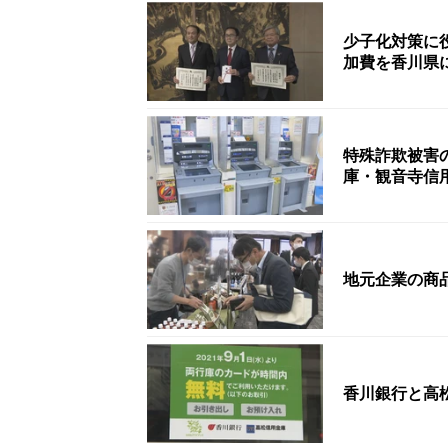
少子化対策に
加費を香川県
特殊詐欺被害
庫・観音寺信
地元企業の商
香川銀行と高