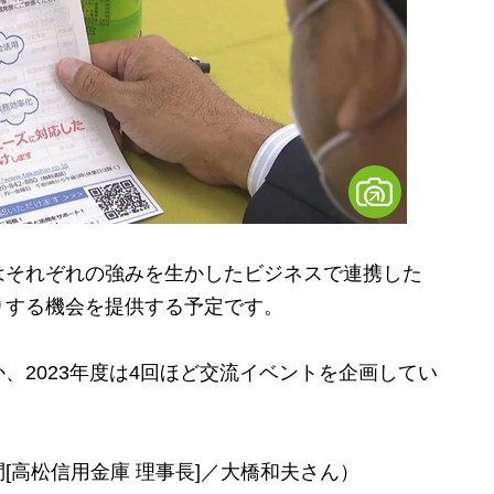
それぞれの強みを生かしたビジネスで連携した
りする機会を提供する予定です。
2023年度は4回ほど交流イベントを企画してい
[高松信用金庫 理事長]／大橋和夫さん）