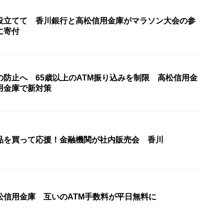
役立てて 香川銀行と高松信用金庫がマラソン大会の参
に寄付
の防止へ 65歳以上のATM振り込みを制限 高松信用金
用金庫で新対策
品を買って応援！金融機関が社内販売会 香川
松信用金庫 互いのATM手数料が平日無料に