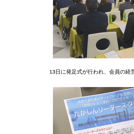
13日に発足式が行われ、会員の経営