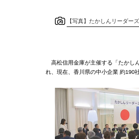
【写真】たかしんリーダーズ
高松信用金庫が主催する「たかしんリ
れ、現在、香川県の中小企業 約19