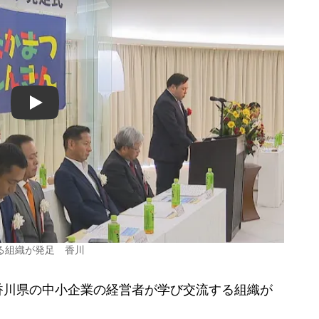
Play
る組織が発足 香川
川県の中小企業の経営者が学び交流する組織が