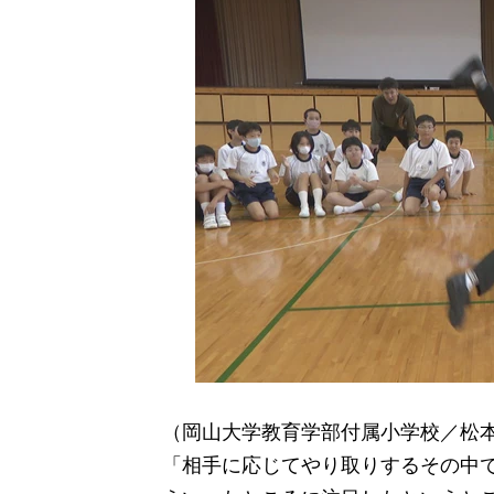
（岡山大学教育学部付属小学校／松本拓
「相手に応じてやり取りするその中