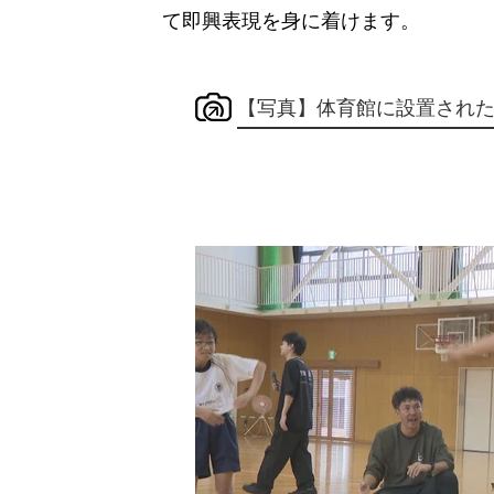
て即興表現を身に着けます。
【写真】体育館に設置された