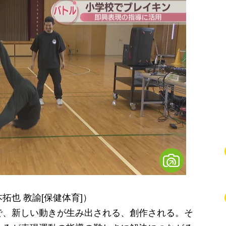
也 教諭[保健体育]）
で、新しい動きが生み出される、創作される。そ