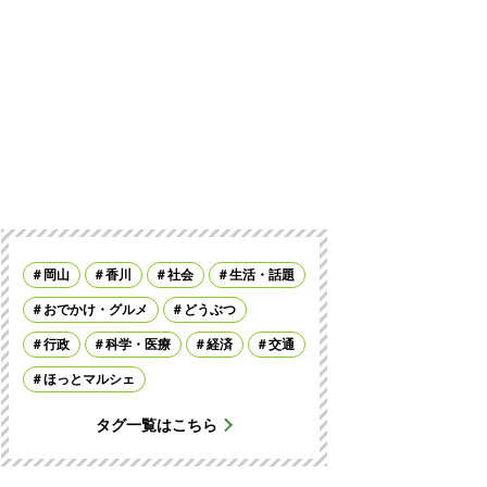
岡山
香川
社会
生活・話題
おでかけ・グルメ
どうぶつ
行政
科学・医療
経済
交通
ほっとマルシェ
タグ一覧はこちら