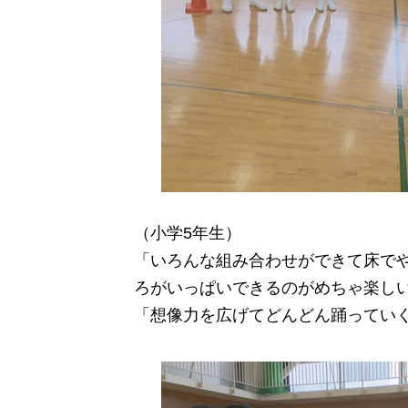
（小学5年生）
「いろんな組み合わせができて床で
ろがいっぱいできるのがめちゃ楽し
「想像力を広げてどんどん踊ってい