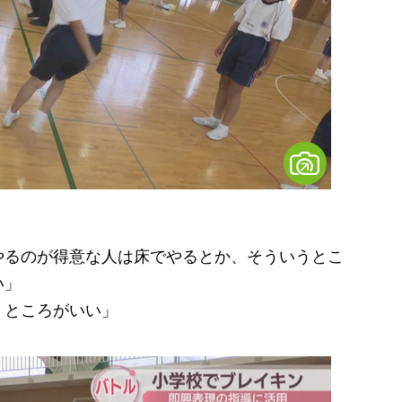
やるのが得意な人は床でやるとか、そういうとこ
い」
くところがいい」