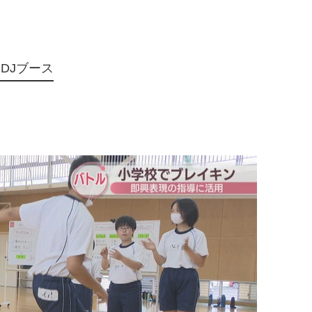
DJブース