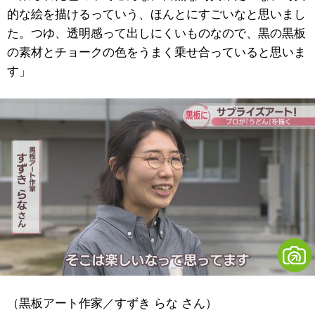
的な絵を描けるっていう、ほんとにすごいなと思いまし
た。つゆ、透明感って出しにくいものなので、黒の黒板
の素材とチョークの色をうまく乗せ合っていると思いま
す」
（黒板アート作家／すずき らな さん）