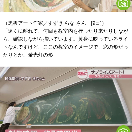
（黒板アート作家／すずき らな さん [9日]）
「遠くに離れて、何回も教室内を行ったり来たりしなが
ら、確認しながら描いています。黄身に映っているライ
トなんですけど、ここの教室のイメージで、窓の形だっ
たりとか、蛍光灯の形」