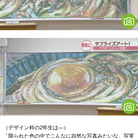
（デザイン科の2年生は―）
「限られた色の中でこんなに自然な写真みたいな、写実