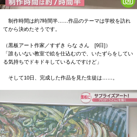
制作時間は約7時間半……作品のテーマは学校を訪れ
てから決めたそうです。
（黒板アート作家／すずき らな さん [9日]）
「誰もいない教室で絵を仕込むので、いたずらをしてい
る気持ちでドキドキしているんですけど」
そして10日、完成した作品を見た生徒は……。