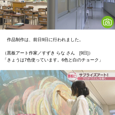
作品制作は、前日9日に行われました。
（黒板アート作家／すずき らな さん [9日]）
「きょうは7色使っています。6色と白のチョーク」