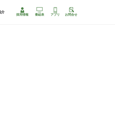
紹介
採用情報
番組表
アプリ
お問合せ
コ