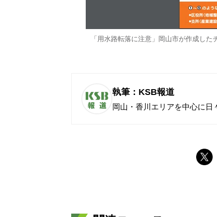
「用水路転落に注意」岡山市が作成した
執筆：KSB報道
岡山・香川エリアを中心に日