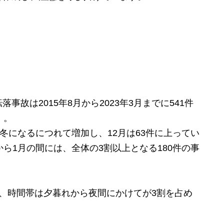
故は2015年8月から2023年3月までに541件
）。
冬になるにつれて増加し、12月は63件に上ってい
ら1月の間には、全体の3割以上となる180件の事
、時間帯は夕暮れから夜間にかけてが3割を占め