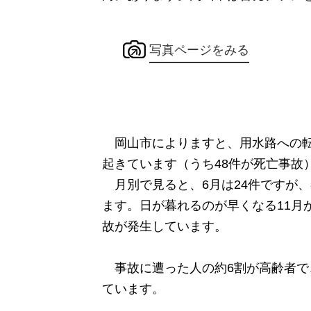
写真ページをみる
岡山市によりますと、用水路への転落事
起きています（うち48件が死亡事故
月別で見ると、6月は24件ですが、
ます。日が暮れるのが早くなる11月か
故が発生しています。
事故に遭った人の約6割が高齢者で
ています。