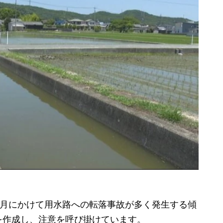
1月にかけて用水路への転落事故が多く発生する傾
を作成し、注意を呼び掛けています。