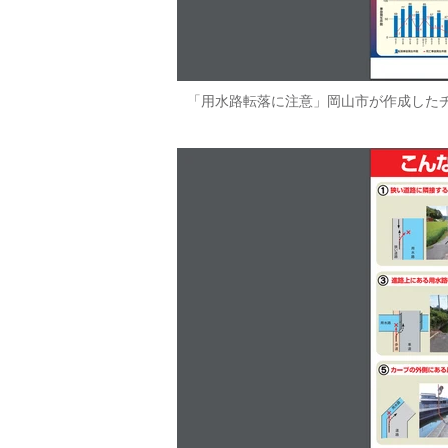
「用水路転落に注意」岡山市が作成した