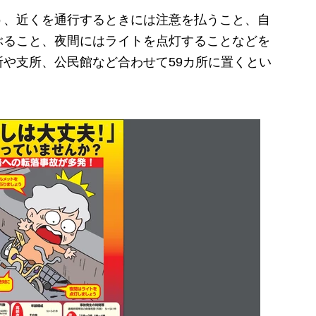
、近くを通行するときには注意を払うこと、自
ぶること、夜間にはライトを点灯することなどを
や支所、公民館など合わせて59カ所に置くとい