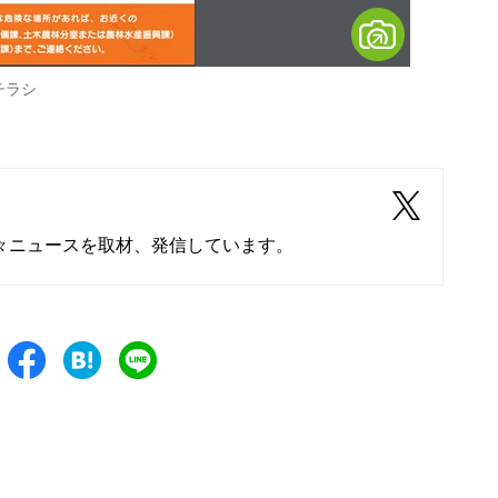
チラシ
々ニュースを取材、発信しています。