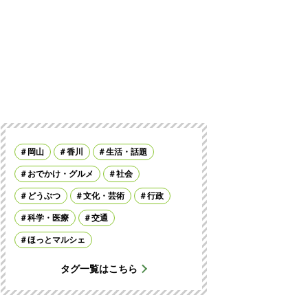
岡山
香川
生活・話題
おでかけ・グルメ
社会
どうぶつ
文化・芸術
行政
科学・医療
交通
ほっとマルシェ
タグ一覧はこちら