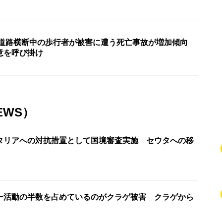
 道路横断中の歩行者が被害に遭う死亡事故が増加傾向
意を呼び掛け
EWS）
タリアへの対抗措置として国境審査実施 セウタへの移
ー活動の半数を占めているのがクラゲ被害 クラゲから