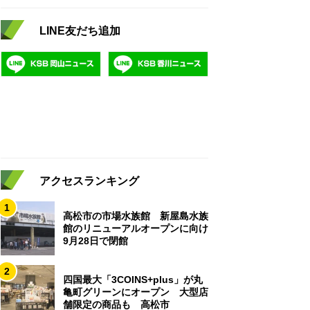
LINE友だち追加
アクセスランキング
1
高松市の市場水族館 新屋島水族
館のリニューアルオープンに向け
9月28日で閉館
2
四国最大「3COINS+plus」が丸
亀町グリーンにオープン 大型店
舗限定の商品も 高松市