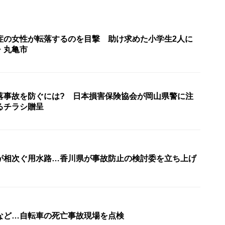
症の女性が転落するのを目撃 助け求めた小学生2人に
・丸亀市
落事故を防ぐには? 日本損害保険協会が岡山県警に注
るチラシ贈呈
が相次ぐ用水路…香川県が事故防止の検討委を立ち上げ
など…自転車の死亡事故現場を点検