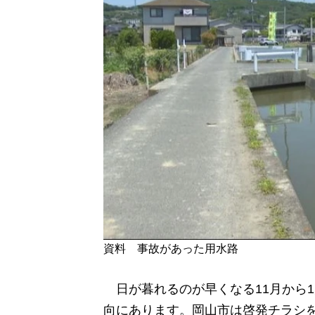
資料 事故があった用水路
日が暮れるのが早くなる11月から
向にあります。岡山市は啓発チラシ