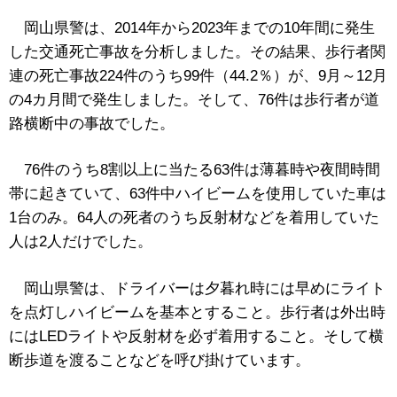
岡山県警は、2014年から2023年までの10年間に発生
した交通死亡事故を分析しました。
その結果、歩行者関
連の死亡事故224件のうち99件（44.2％）が、9月～12月
の4カ月間で発生しました。そして、
76件は歩行者が道
路横断中の事故でした。
76件のうち8割以上に当たる63件は薄暮時や夜間時間
帯に起きていて、
63件中ハイビームを使用していた車は
1台のみ。64人の死者のうち反射材などを着用していた
人は2人だけでした。
岡山県警は、ドライバーは夕暮れ時には早めにライト
を点灯しハイビームを基本とすること。歩行者は外出時
にはLEDライトや反射材を必ず着用すること。そして横
断歩道を渡ることなどを呼び掛けています。