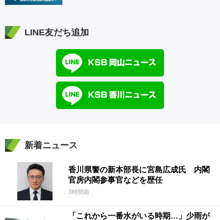
LINE友だち追加
新着ニュース
香川県警の新本部長に宮島広成氏 内閣
官房内閣参事官などを歴任
3時間前
「これから一番水がいる時期…」少雨が