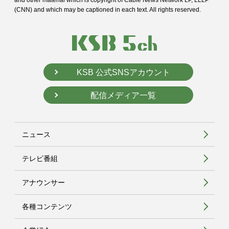
and
other material which is copyright of Cable News Network LP, LLLP
(CNN) and
which may be captioned in each text. All rights reserved.
KSB 公式SNSアカウント
配信メディア一覧
ニュース
テレビ番組
アナウンサー
各種コンテンツ