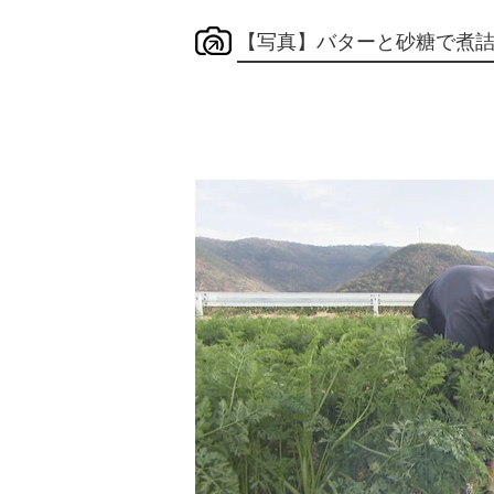
【写真】バターと砂糖で煮