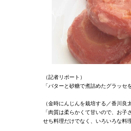
（記者リポート）
「バターと砂糖で煮詰めたグラッセ
（金時にんじんを栽培する／香川良
「肉質は柔らかくて甘いので、お子
せち料理だけでなく、いろいろな料