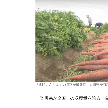
「金時にんじん」の収穫が最盛期 香川県が収
香川県が全国一の収穫量を誇る「金