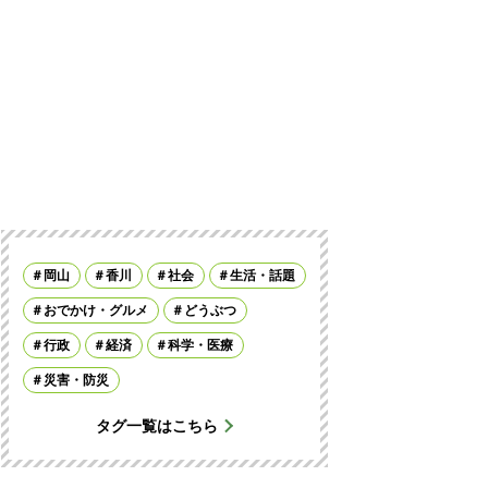
岡山
香川
社会
生活・話題
おでかけ・グルメ
どうぶつ
行政
経済
科学・医療
災害・防災
タグ一覧はこちら