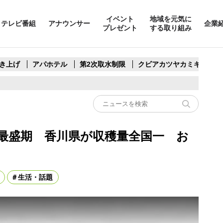
イベント
地域を元気に
テレビ番組
アナウンサー
企業
プレゼント
する取り組み
き上げ
アパホテル
第2次取水制限
クビアカツヤカミキリ
最盛期 香川県が収穫量全国一 お
生活・話題