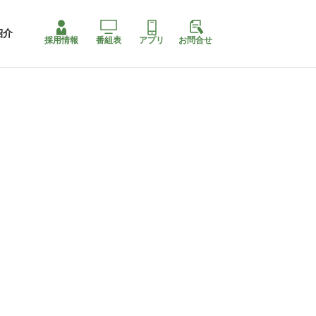
紹介
採用情報
番組表
アプリ
お問合せ
ももちゃり停止