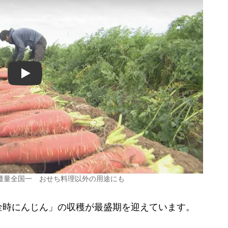
Play
穫量全国一 おせち料理以外の用途にも
時にんじん」の収穫が最盛期を迎えています。