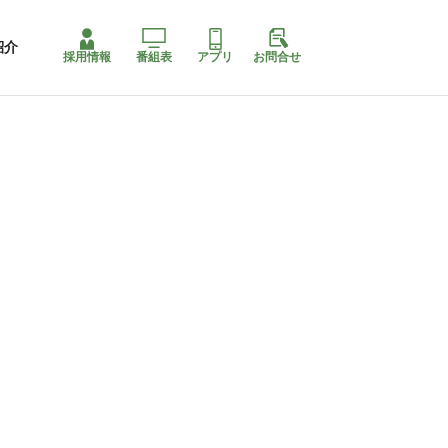
紹介
採用情報
番組表
アプリ
お問合せ
コ