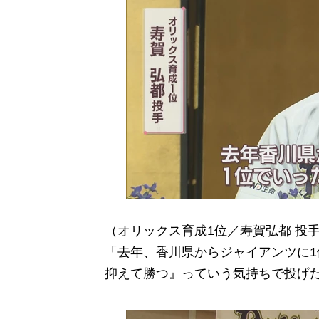
（オリックス育成1位／寿賀弘都 投
「去年、香川県からジャイアンツに
抑えて勝つ』っていう気持ちで投げ