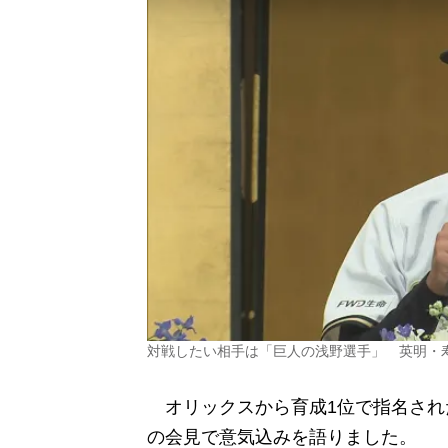
対戦したい相手は「巨人の浅野選手」 英明・
オリックスから育成1位で指名され
の会見で意気込みを語りました。