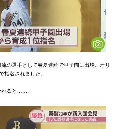
流の選手として春夏連続で甲子園に出場。オリ
で指名されました。
かれると……。