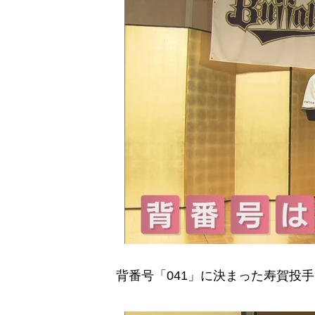
背番号「041」に決まった寿賀投