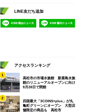
LINE友だち追加
アクセスランキング
1
高松市の市場水族館 新屋島水族
館のリニューアルオープンに向け
9月28日で閉館
2
四国最大「3COINS+plus」が丸
亀町グリーンにオープン 大型店
舗限定の商品も 高松市