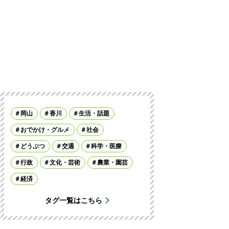
岡山
香川
生活・話題
おでかけ・グルメ
社会
どうぶつ
交通
科学・医療
行政
文化・芸術
農業・園芸
経済
タグ一覧はこちら