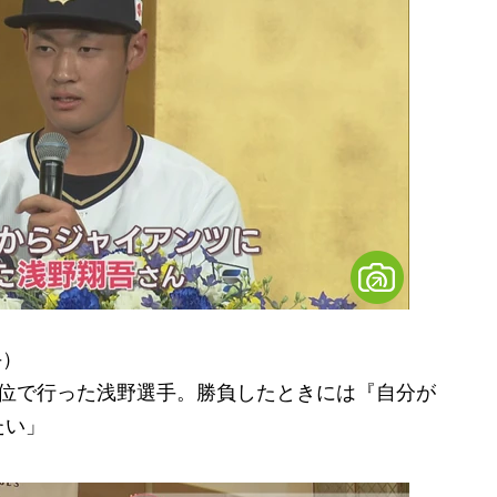
手）
1位で行った浅野選手。勝負したときには『自分が
たい」