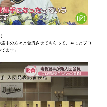
手）
い選手の方々と合流させてもらって、やっとプロ
いてます」