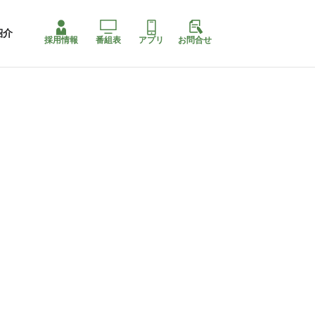
紹介
採用情報
番組表
アプリ
お問合せ
ももちゃり停止