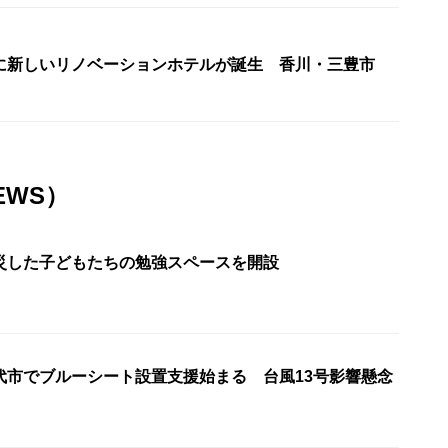
に新しいリノベーションホテルが誕生 香川・三豊市
EWS）
災した子どもたちの勉強スペースを開設
代市でブルーシート設置支援始まる 台風13号影響懸念