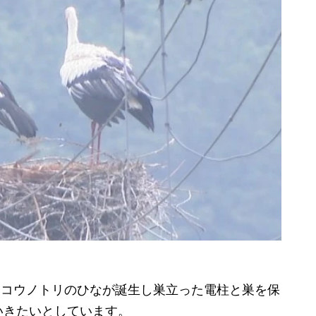
にコウノトリのひなが誕生し巣立った電柱と巣を保
いきたいとしています。