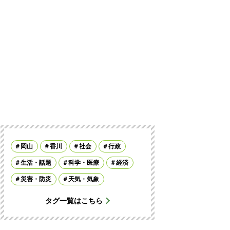
岡山
香川
社会
行政
生活・話題
科学・医療
経済
災害・防災
天気・気象
タグ一覧はこちら