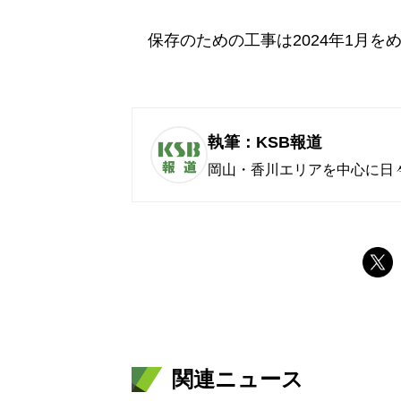
保存のための工事は2024年1月を
執筆：KSB報道
岡山・香川エリアを中心に日
関連ニュース