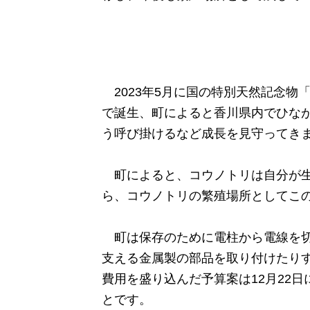
2023年5月に国の特別天然記念物
で誕生、町によると香川県内でひな
う呼び掛けるなど成長を見守ってき
町によると、コウノトリは自分が生
ら、コウノトリの繁殖場所としてこ
町は保存のために電柱から電線を切
支える金属製の部品を取り付けたりす
費用を盛り込んだ予算案は12月22
とです。