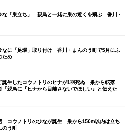
ひな「巣立ち」 親鳥と一緒に巣の近くを飛ぶ 香川・
ひなに「足環」取り付け 香川・まんのう町で5月にふ
のため
て誕生したコウノトリのヒナが1羽死ぬ 巣から転落
者「親鳥に『ヒナから目離さないでほしい』と伝えた
認 コウノトリのひなが誕生 巣から150m以内は立ち
んのう町