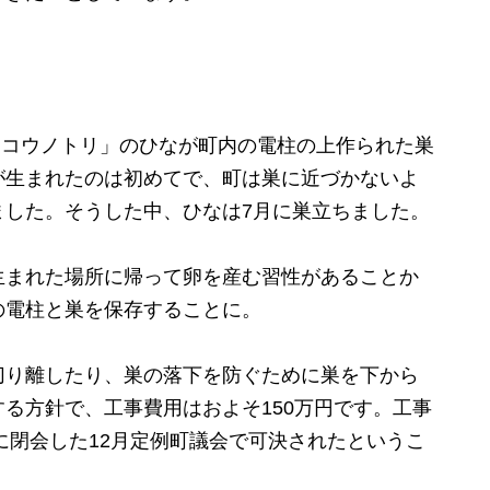
「コウノトリ」のひなが町内の電柱の上作られた巣
が生まれたのは初めてで、町は巣に近づかないよ
ました。そうした中、ひなは7月に巣立ちました。
まれた場所に帰って卵を産む習性があることか
の電柱と巣を保存することに。
り離したり、巣の落下を防ぐために巣を下から
る方針で、工事費用はおよそ150万円です。工事
日に閉会した12月定例町議会で可決されたというこ