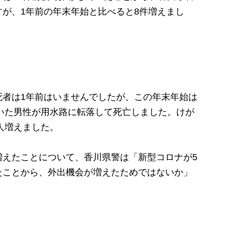
が、1年前の年末年始と比べると8件増えまし
者は1年前はいませんでしたが、この年末年始
は
ていた男性が用水路に転落して死亡しました。
けが
人増えました。
えたことについて、香川県警は「新型コロナが5
たことから、外出機会が増えたためではないか」