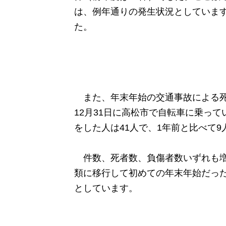
は、例年通りの発生状況としています
た。
また、年末年始の交通事故による死
12月31日に高松市で自転車に乗っ
をした人は41人で、1年前と比べて9
件数、死者数、負傷者数いずれも増
類に移行して初めての年末年始だっ
としています。