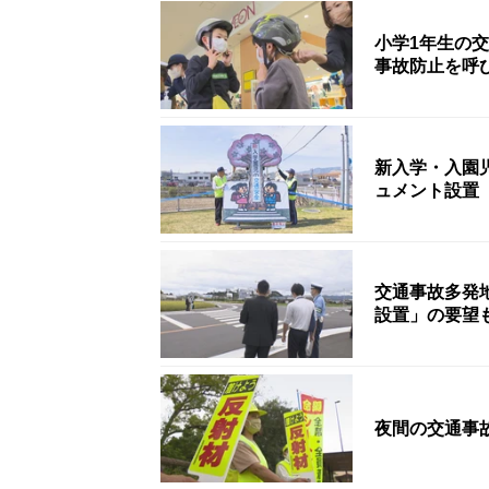
小学1年生の
事故防止を呼
新入学・入園
ュメント設置
交通事故多発
設置」の要望
夜間の交通事