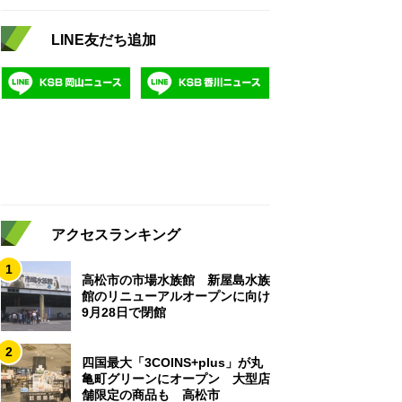
LINE友だち追加
アクセスランキング
1
高松市の市場水族館 新屋島水族
館のリニューアルオープンに向け
9月28日で閉館
2
四国最大「3COINS+plus」が丸
亀町グリーンにオープン 大型店
舗限定の商品も 高松市