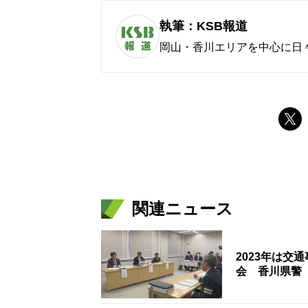
執筆：KSB報道
岡山・香川エリアを中心に日
関連ニュース
2023年は交
会 香川県警