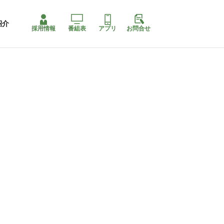
紹介
採用情報
番組表
アプリ
お問合せ
コ