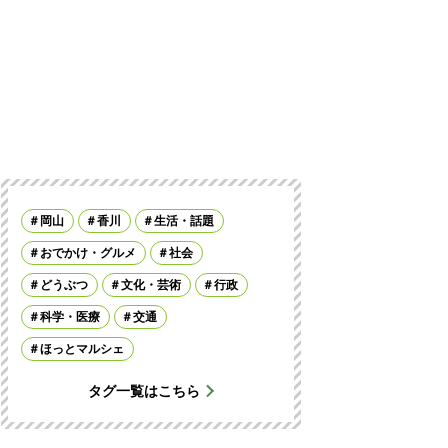
岡山
香川
生活・話題
おでかけ・グルメ
社会
どうぶつ
文化・芸術
行政
科学・医療
交通
ほっとマルシェ
タグ一覧はこちら