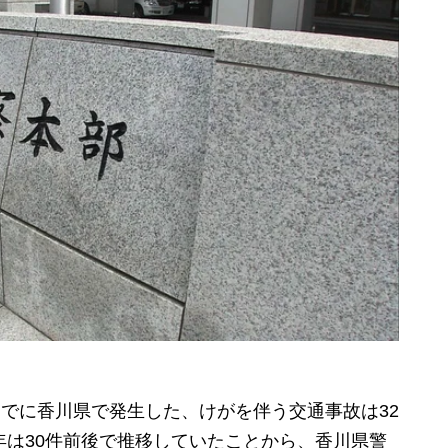
3日までに香川県で発生した、けがを伴う交通事故は32
年は30件前後で推移していたことから、香川県警