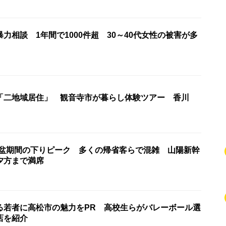
力相談 1年間で1000件超 30～40代女性の被害が多
「二地域居住」 観音寺市が暮らし体験ツアー 香川
お盆期間の下りピーク 多くの帰省客らで混雑 山陽新幹
夕方まで満席
る若者に高松市の魅力をPR 高校生らがバレーボール選
店を紹介