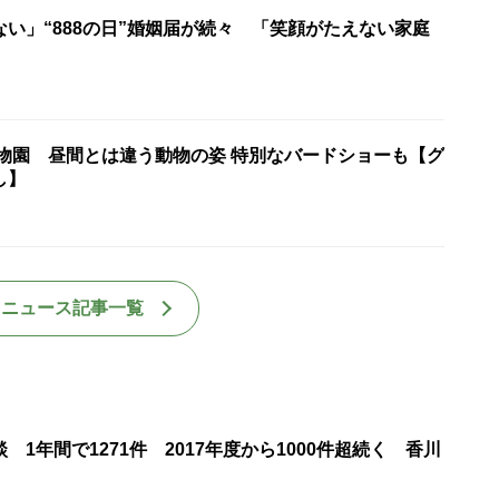
い」“888の日”婚姻届が続々 「笑顔がたえない家庭
動物園 昼間とは違う動物の姿 特別なバードショーも【グ
し】
国ニュース記事一覧
 1年間で1271件 2017年度から1000件超続く 香川