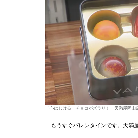
「心はじける」チョコがズラリ！ 天満屋岡山
もうすぐバレンタインです。天満屋岡