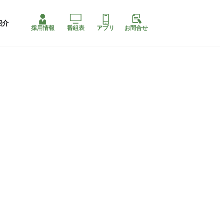
紹介
採用情報
番組表
アプリ
お問合せ
コ