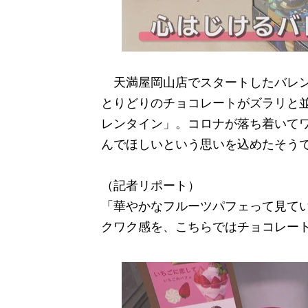
天満屋岡山店でスタートしたバレン
とりどりのチョコレートがズラリと並
レンタイン」。コロナが落ち着いて
んでほしいという思いを込めたそう
（記者リポート）
「華やかなフルーツパフェって見て
クワク感を、こちらではチョコレー