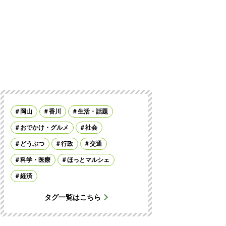
岡山
香川
生活・話題
おでかけ・グルメ
社会
どうぶつ
行政
交通
科学・医療
ほっとマルシェ
経済
タグ一覧はこちら