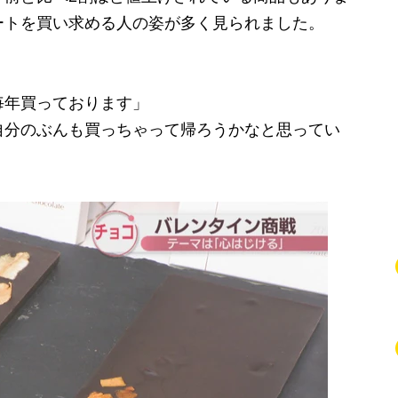
ートを買い求める人の姿が多く見られました。
毎年買っております」
自分のぶんも買っちゃって帰ろうかなと思ってい