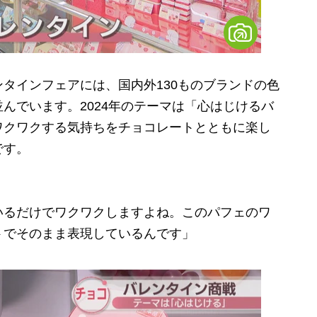
タインフェアには、国内外130ものブランドの色
んでいます。2024年のテーマは「心はじけるバ
ワクワクする気持ちをチョコレートとともに楽し
です。
いるだけでワクワクしますよね。このパフェのワ
トでそのまま表現しているんです」