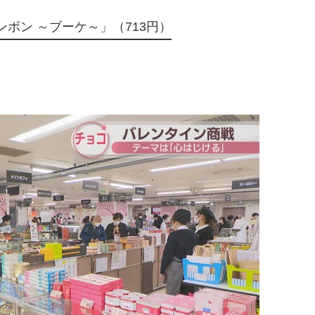
ンボン ～ブーケ～」（713円）