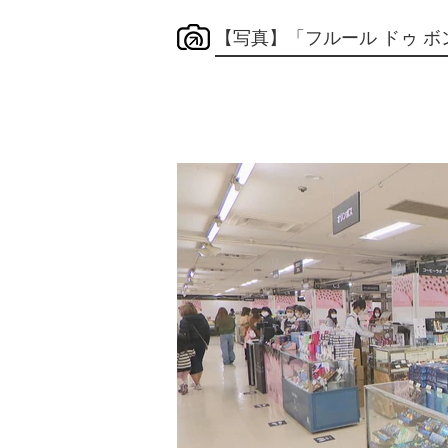
【写真】「フルール ドゥ ボ