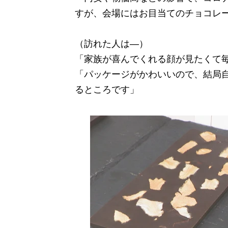
すが、会場にはお目当てのチョコレ
（訪れた人は―）
「家族が喜んでくれる顔が見たくて
「パッケージがかわいいので、結局
るところです」