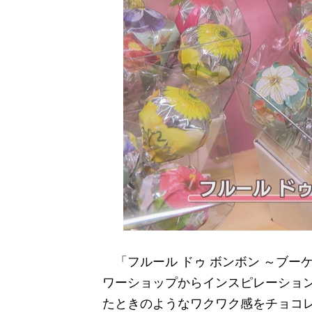
「フルール ドゥ ボンボン ～ブー
ワーショップからインスピレーショ
たときのようなワクワク感をチョコ