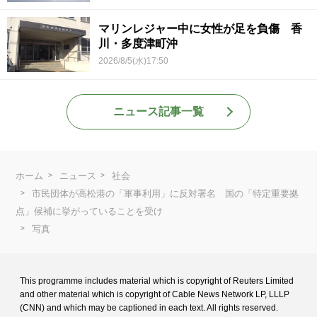
マリンレジャー中に女性が足を負傷 香
川・多度津町沖
2026/8/5(水)17:50
ニュース記事一覧
ホーム
ニュース
社会
市民団体が高松港の「軍事利用」に反対署名 国の「特定重要拠
点」候補に挙がっていることを受け
写真
This programme includes material which is copyright of Reuters Limited
and
other material which is copyright of Cable News Network LP, LLLP
(CNN) and
which may be captioned in each text. All rights reserved.