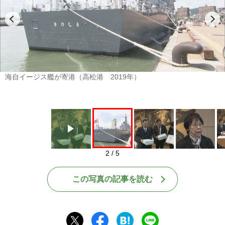
Play
海自イージス艦が寄港（高松港 2019年）
2 / 5
この写真の記事を読む