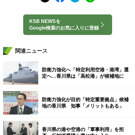
KSB NEWSを
Google検索のお気に入りに登録
関連ニュース
防衛力強化へ「特定利用空港・港湾」選
定へ…香川県は「高松港」が候補地に
防衛力強化が目的「特定重要拠点」候補
地の香川県 知事「メリットもある」
香川県の港や空港の「軍事利用」を拒