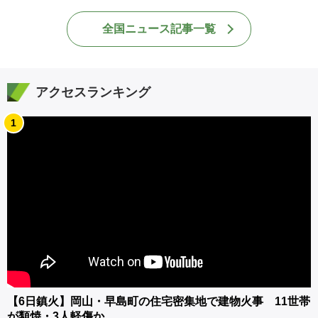
全国ニュース記事一覧
アクセスランキング
1
【6日鎮火】岡山・早島町の住宅密集地で建物火事 11世帯
が類焼・3人軽傷か