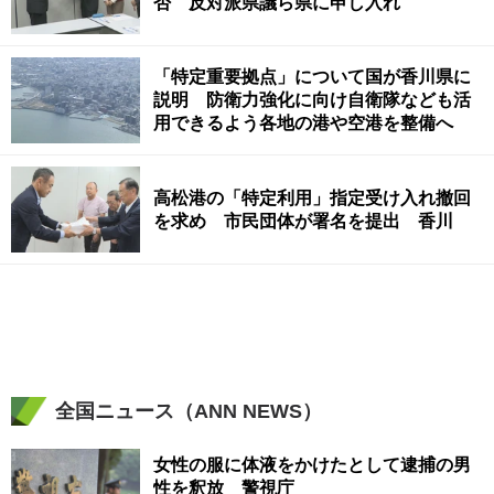
否 反対派県議ら県に申し入れ
「特定重要拠点」について国が香川県に
説明 防衛力強化に向け自衛隊なども活
用できるよう各地の港や空港を整備へ
高松港の「特定利用」指定受け入れ撤回
を求め 市民団体が署名を提出 香川
全国ニュース（ANN NEWS）
女性の服に体液をかけたとして逮捕の男
性を釈放 警視庁