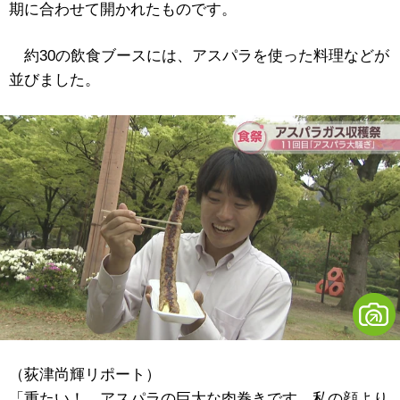
期に合わせて開かれたものです。
約30の飲食ブースには、アスパラを使った料理などが
並びました。
（荻津尚輝リポート）
「重たい！ アスパラの巨大な肉巻きです。私の顔より