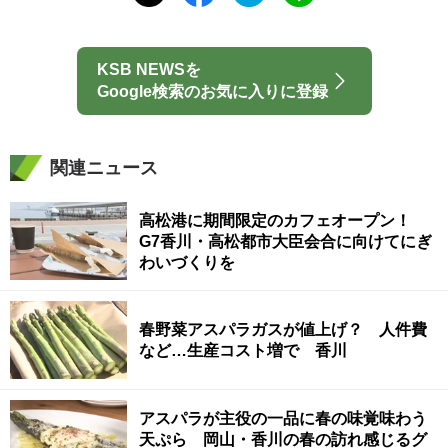
KSB NEWSを
Google検索のお気に入りに登録
関連ニュース
高松港に期間限定のカフェオープン！
G7香川・高松都市大臣会合に向けてにぎ
わいづくりを
春野菜アスパラガスが値上げ？ 人件費
など…生産コスト増で 香川
アスパラが主役の一品に春の味覚味わう
天ぷら 岡山・香川の春の訪れ感じるグ