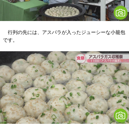
行列の先には、アスパラが入ったジューシーな小籠包
です。