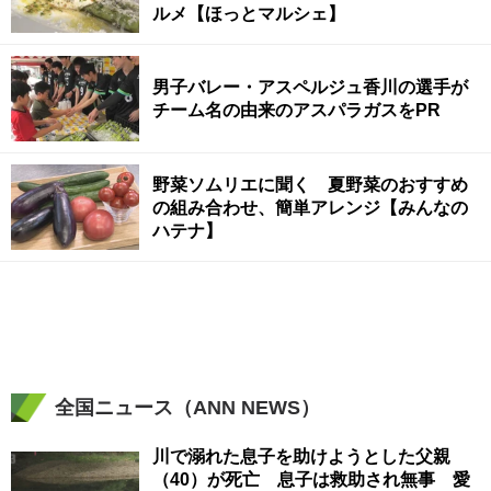
ルメ【ほっとマルシェ】
男子バレー・アスペルジュ香川の選手が
チーム名の由来のアスパラガスをPR
野菜ソムリエに聞く 夏野菜のおすすめ
の組み合わせ、簡単アレンジ【みんなの
ハテナ】
全国ニュース（ANN NEWS）
川で溺れた息子を助けようとした父親
（40）が死亡 息子は救助され無事 愛