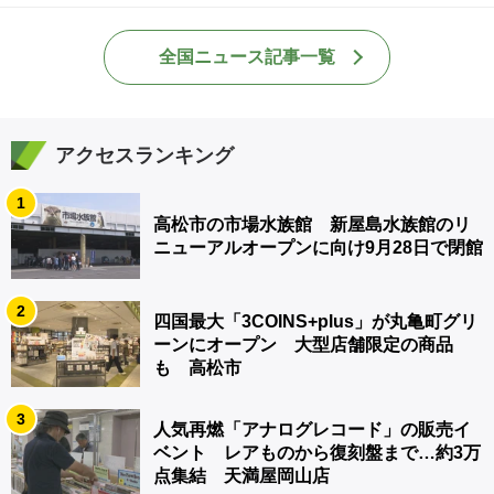
全国ニュース記事一覧
アクセスランキング
1
高松市の市場水族館 新屋島水族館のリ
ニューアルオープンに向け9月28日で閉館
2
四国最大「3COINS+plus」が丸亀町グリ
ーンにオープン 大型店舗限定の商品
も 高松市
3
人気再燃「アナログレコード」の販売イ
ベント レアものから復刻盤まで…約3万
点集結 天満屋岡山店