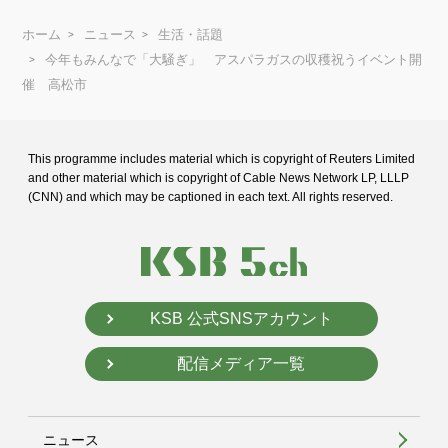
ホーム
ニュース
生活・話題
今年もみんなで「大騒ぎ」 アスパラガスの収穫祝うイベント開
催 高松市
This programme includes material which is copyright of Reuters Limited
and
other material which is copyright of Cable News Network LP, LLLP
(CNN) and
which may be captioned in each text. All rights reserved.
KSB 公式SNSアカウント
配信メディア一覧
ニュース