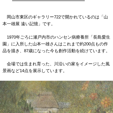
岡山市東区のギャラリー722で開かれているのは「山
本一雄展 遠い記憶」です。
1970年ごろに瀬戸内市のハンセン病療養所「長島愛生
園」に入所した山本一雄さんはこれまで約200点もの作
品を描き、87歳になった今も創作活動を続けています。
会場では生まれ育った、川沿いの家をイメージした風
景画など14点を展示しています。