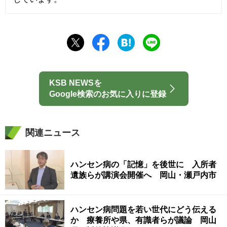
KSB NEWSを
Google検索のお気に入りに登録
関連ニュース
ハンセン病の「記憶」を後世に 入所者
遺族らが講演会開催へ 岡山・瀬戸内市
ハンセン病問題を若い世代にどう伝える
か 療養所や県、有識者らが議論 岡山