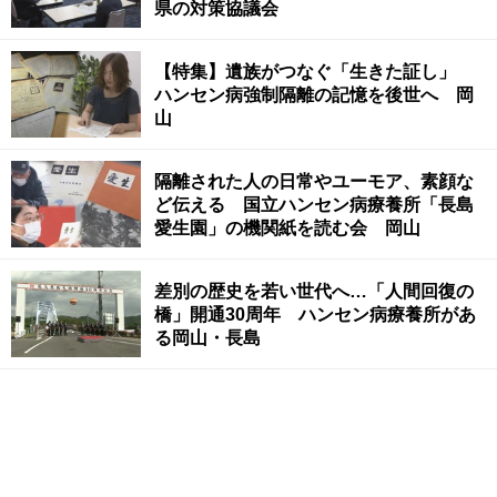
県の対策協議会
【特集】遺族がつなぐ「生きた証し」
ハンセン病強制隔離の記憶を後世へ 岡
山
隔離された人の日常やユーモア、素顔な
ど伝える 国立ハンセン病療養所「長島
愛生園」の機関紙を読む会 岡山
差別の歴史を若い世代へ…「人間回復の
橋」開通30周年 ハンセン病療養所があ
る岡山・長島