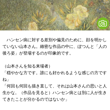
ハンセン病に対する差別や偏見のために、顔を明かし
ていない山本さん。緻密な作品の中に、ぽつんと「人の
後ろ姿」が登場するのが印象的です。
（山本さんを知る来場者）
「穏やかな方です。誰にも好かれるような感じの方です
ね」
「何回も何回も描き直して、それは山本さんの思いと人
生かな。（作品を見ると）ハンセン病とは別に人が生き
てきたことが分かるのではないか」