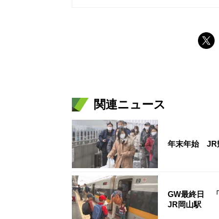
関連ニュース
年末年始 J
GW最終日 
JR岡山駅