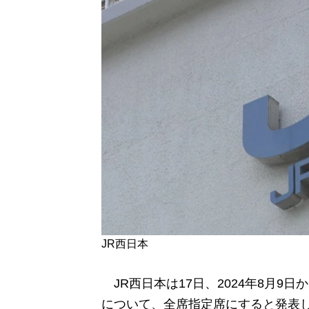
JR西日本
JR西日本は17日、2024年8月9
について、全席指定席にすると発表