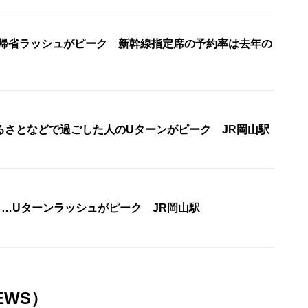
も帰省ラッシュがピーク 新幹線指定席の予約率は去年の
るさとなどで過ごした人のUターンがピーク JR岡山駅
も…Uターンラッシュがピーク JR岡山駅
EWS）