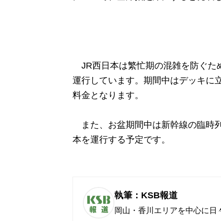
JR西日本は繁忙期の混雑を防ぐため
運行しています。期間中はデッキに
料金となります。
また、お盆期間中は新幹線の臨時列車
本を運行する予定です。
執筆：KSB報道
岡山・香川エリアを中心に日