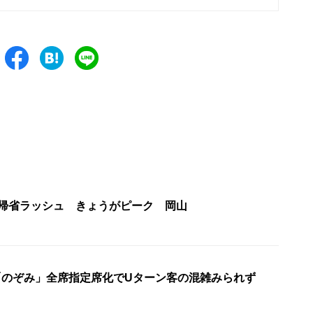
R帰省ラッシュ きょうがピーク 岡山
「のぞみ」全席指定席化でUターン客の混雑みられず