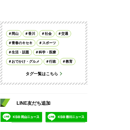
岡山
香川
社会
交通
青春のキセキ
スポーツ
生活・話題
科学・医療
おでかけ・グルメ
行政
教育
タグ一覧はこちら
LINE友だち追加