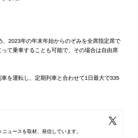
、2023年の年末年始からのぞみを全席指定席で
立って乗車することも可能で、その場合は自由席
を運転し、定期列車と合わせて1日最大で335
々ニュースを取材、発信しています。