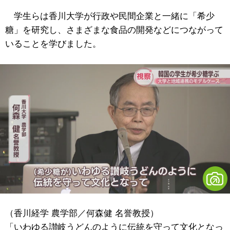
学生らは香川大学が行政や民間企業と一緒に「希少
糖」を研究し、さまざまな食品の開発などにつながって
いることを学びました。
（香川経学 農学部／何森健 名誉教授）
「いわゆる讃岐うどんのように伝統を守って文化となっ