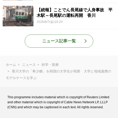
【続報】ことでん長尾線で人身事故 平
木駅～長尾駅の運転再開 香川
2026/8/7(金)16:20
ニュース記事一覧
ホーム
ニュース
科学・医療
香川大学の「希少糖」を韓国の大学生が視察 大学と地域連携の
モデルケースを学ぶ
This programme includes material which is copyright of Reuters Limited
and
other material which is copyright of Cable News Network LP, LLLP
(CNN) and
which may be captioned in each text. All rights reserved.