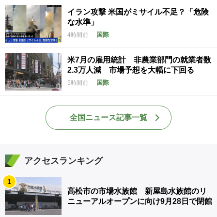
イラン攻撃 米国がミサイル不足？「危険
な水準」
国際
4時間前
米7月の雇用統計 非農業部門の就業者数
2.3万人減 市場予想を大幅に下回る
国際
5時間前
全国ニュース記事一覧
アクセスランキング
1
高松市の市場水族館 新屋島水族館のリ
ニューアルオープンに向け9月28日で閉館