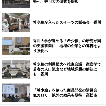
発へ 香川大の研究を採択
希少糖が入ったスイーツの販売会 香川
香川大学が進める「希少糖」の研究が国
の支援事業に 地域の企業との連携をよ
り強化へ
希少糖の利用拡大へ推進会議 産官学で
若者の人口流出など地域課題の解決に
も 香川
「希少糖」を使った商品開発の講習会
低カロリー以外の効果も期待 高松市