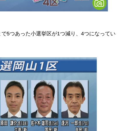
で5つあった小選挙区が1つ減り、4つになってい