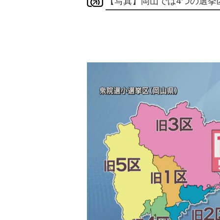
【写真】岡山では4つの選挙