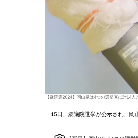
【衆院選2024】岡山県は4つの選挙区に計14人
15日、衆議院選挙が公示され、岡山