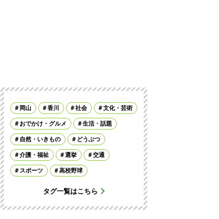
岡山
香川
社会
文化・芸術
おでかけ・グルメ
生活・話題
自然・いきもの
どうぶつ
介護・福祉
選挙
交通
スポーツ
高校野球
タグ一覧はこちら