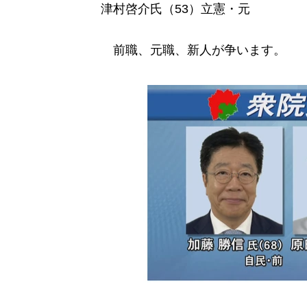
津村啓介氏（53）立憲・元
前職、元職、新人が争います。