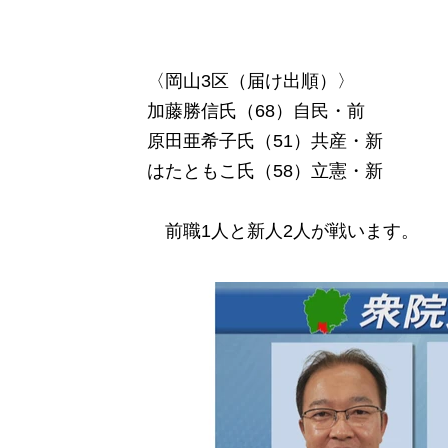
〈岡山3区（届け出順）〉
加藤勝信氏（68）自民・前
原田亜希子氏（51）共産・新
はたともこ氏（58）立憲・新
前職1人と新人2人が戦います。