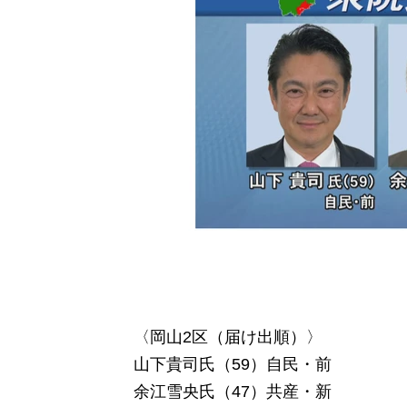
〈岡山2区（届け出順）〉
山下貴司氏（59）自民・前
余江雪央氏（47）共産・新