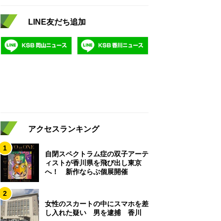
LINE友だち追加
アクセスランキング
1
自閉スペクトラム症の双子アーテ
ィストが香川県を飛び出し東京
へ！ 新作ならぶ個展開催
2
女性のスカートの中にスマホを差
し入れた疑い 男を逮捕 香川