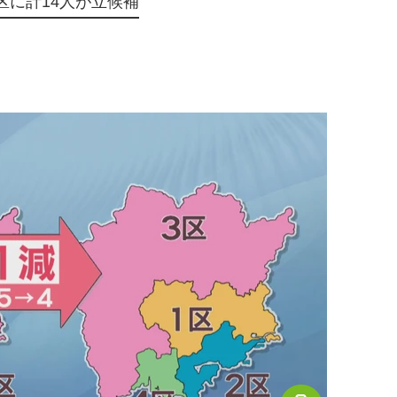
区に計14人が立候補