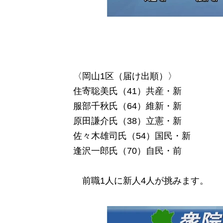
〈岡山1区（届け出順）〉
住寄聡美氏（41）共産・新
服部千秋氏（64）維新・新
原田謙介氏（38）立憲・新
佐々木雄司氏（54）国民・新
逢沢一郎氏（70）自民・前
前職1人に新人4人が挑みます。