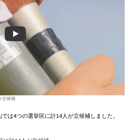
Play
が立候補
では4つの選挙区に計14人が立候補しました。