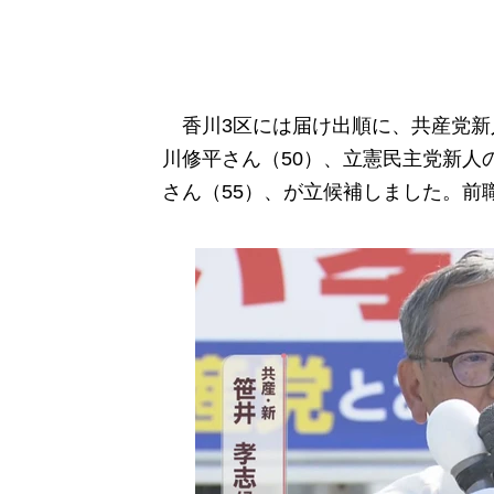
香川3区には届け出順に、共産党新
川修平さん（50）、立憲民主党新人
さん（55）、が立候補しました。前