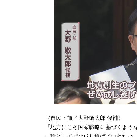
（自民・前／大野敬太郎 候補）
「地方にこそ国家戦略に基づくよう
一環としてぜひ成し遂げていきたい