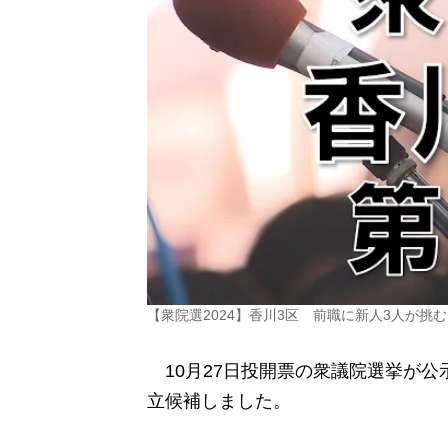
【衆院選2024】香川3区 前職に新人3人が挑
10月27日投開票の衆議院選挙が公
立候補しました。