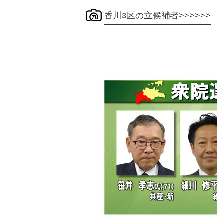
香川3区の立候補者>>>>>>