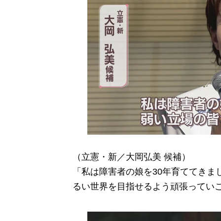
（立憲・新／大岡弘美 候補）
「私は障害者の娘を30年育ててきま
るい世界を目指せるよう頑張ってい