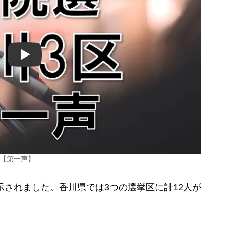
Play
む【第一声】
示されました。香川県では3つの選挙区に計12人が