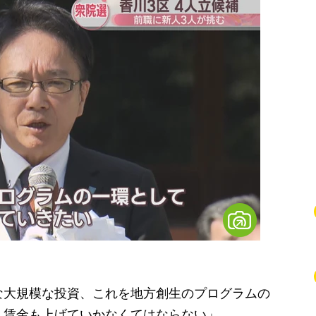
な大規模な投資、これを地方創生のプログラムの
。賃金も上げていかなくてはならない」