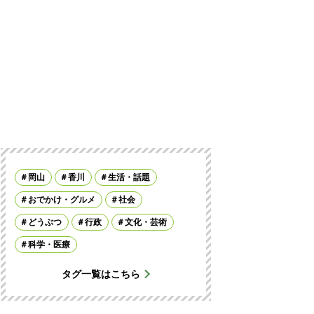
岡山
香川
生活・話題
おでかけ・グルメ
社会
どうぶつ
行政
文化・芸術
科学・医療
タグ一覧はこちら