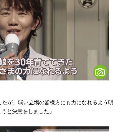
したが、弱い立場の皆様方にも力になれるよう明
こうと決意をしました」