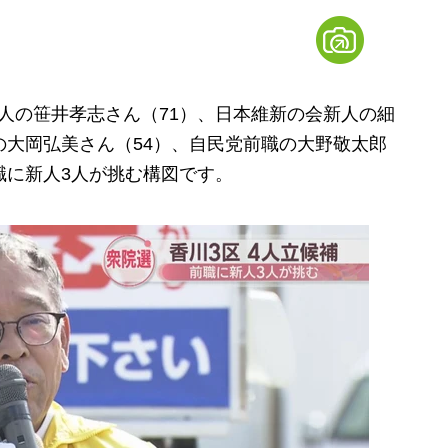
人の笹井孝志さん（71）、日本維新の会新人の細
の大岡弘美さん（54）、自民党前職の大野敬太郎
職に新人3人が挑む構図です。