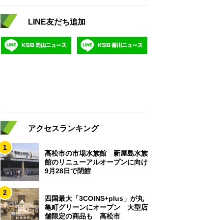
LINE友だち追加
アクセスランキング
1
高松市の市場水族館 新屋島水族
館のリニューアルオープンに向け
9月28日で閉館
2
四国最大「3COINS+plus」が丸
亀町グリーンにオープン 大型店
舗限定の商品も 高松市