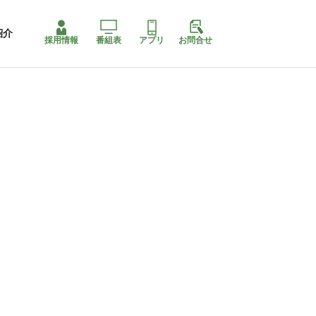
紹介
採用情報
番組表
アプリ
お問合せ
コ