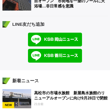
目オープン 市街地を一望のプールに大
浴場…非日常感を意識
LINE友だち追加
新着ニュース
高松市の市場水族館 新屋島水族館のリ
ニューアルオープンに向け9月28日で閉館
21分前
NEW