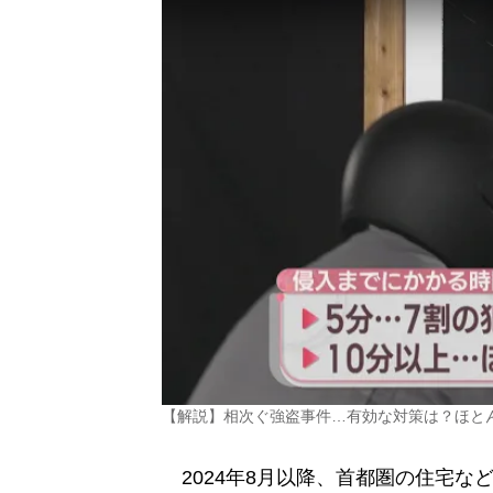
【解説】相次ぐ強盗事件…有効な対策は？ほと
2024年8月以降、首都圏の住宅な