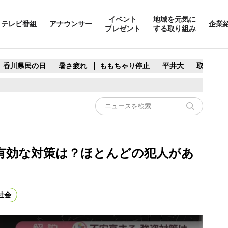
イベント
地域を元気に
テレビ番組
アナウンサー
企業
プレゼント
する取り組み
香川県民の日
暑さ疲れ
ももちゃり停止
平井大
取水制限
有効な対策は？ほとんどの犯人があ
社会