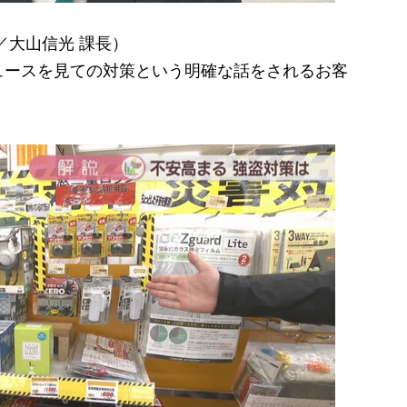
／大山信光 課長）
ュースを見ての対策という明確な話をされるお客