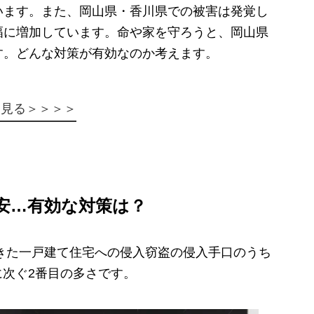
います。また、岡山県・香川県での被害は発覚し
幅に増加しています。命や家を守ろうと、岡山県
す。どんな対策が有効なのか考えます。
を見る＞＞＞＞
安…
有効な対策は？
きた一戸建て住宅への侵入窃盗の侵入手口のうち
に次ぐ2番目の多さです。