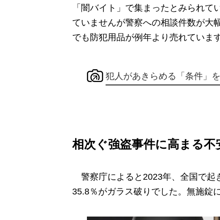
「闇バイト」で集まったとみられて
ていませんが警察への相談件数が大
でも防犯用品が例年より売れていま
犯人があきらめる「条件」
相次ぐ強盗事件に高まる不
警察庁によると2023年、全国で起
35.8％がガラス破りでした。無施錠