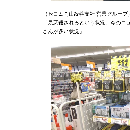
（セコム岡山統轄支社 営業グループ
「最悪殺されるという状況。今のニ
さんが多い状況」