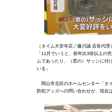
（タイム大安寺店／藤川誠 店長代理
「11月でいうと、前年比3倍以上の
ムであったり、（窓の）サッシに付
いる」
岡山市北区のホームセンター「タイ
防犯グッズへの問い合わせが、現在