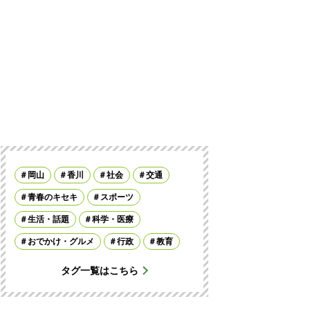
岡山
香川
社会
交通
青春のキセキ
スポーツ
生活・話題
科学・医療
おでかけ・グルメ
行政
教育
タグ一覧はこちら