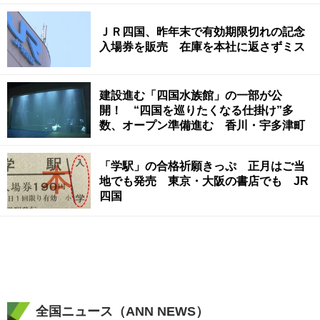
ＪＲ四国、昨年末で有効期限切れの記念
入場券を販売 在庫を本社に返さずミス
建設進む「四国水族館」の一部が公
開！ “四国を巡りたくなる仕掛け”多
数、オープン準備進む 香川・宇多津町
「学駅」の合格祈願きっぷ 正月はご当
地でも発売 東京・大阪の書店でも JR
四国
全国ニュース（ANN NEWS）