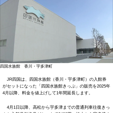
四国水族館 香川・宇多津町
JR四国は、四国水族館（香川・宇多津町）の入館券
がセットになった「四国水族館きっぷ」の販売を2025年
4月以降、料金を値上げして1年間延長します。
4月1日以降、高松から宇多津までの普通列車往復きっ