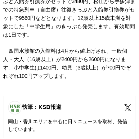
ぷと入館券引換券がセットで3480円、松山から宇多津ま
での特急列車（自由席）往復きっぷと入館券引換券がセ
ットで9560円などとなります。12歳以上15歳未満を対
象にした「中学生用」のきっぷも発売します。有効期間
は1日です。
四国水族館の入館料は4月から値上げされ、一般個
人・大人（16歳以上）が2400円から2600円になりま
す。小中学生は1400円、幼児（3歳以上）が700円でぞ
れぞれ100円アップします。
執筆：KSB報道
岡山・香川エリアを中心に日々ニュースを取材、発信
しています。