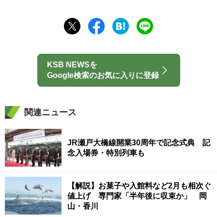
KSB NEWSを
Google検索のお気に入りに登録
関連ニュース
JR瀬戸大橋線開業30周年で記念式典 記
念入場券・特別列車も
【解説】お菓子や入館料など2月も相次ぐ
値上げ 専門家「半年後に収束か」 岡
山・香川