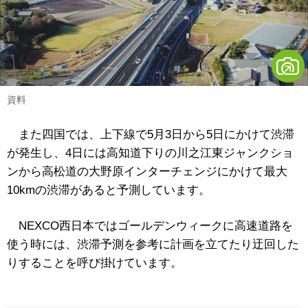
資料
また四国では、上下線で5月3日から5日にかけて渋滞
が発生し、4日には高知道下りの川之江東ジャンクショ
ンから高松道の大野原インターチェンジにかけて最大
10kmの渋滞があると予測しています。
NEXCO西日本ではゴールデンウィークに高速道路を
使う時には、渋滞予測を参考に計画を立てたり迂回した
りすることを呼び掛けています。