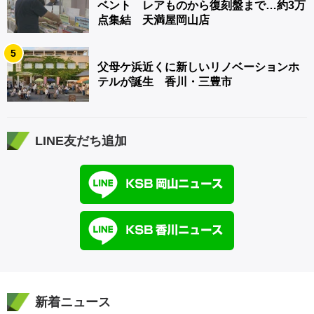
ベント レアものから復刻盤まで…約3万
点集結 天満屋岡山店
5
父母ケ浜近くに新しいリノベーションホ
テルが誕生 香川・三豊市
LINE友だち追加
新着ニュース