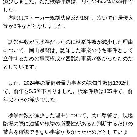
減少しました。ただ検挙件数は、前年の49.3％の38件で
した。
内訳はストーカー規制法違反が18件、次いで住居侵入
等が8件などとなりました。
認知件数が同水準だったのに検挙件数が減少した理由
について、岡山県警は、認知した事案のうち事件として
立件するための事実構成が困難な事案が多かったためだ
としています。
また、2024年の配偶者暴力事案の認知件数は1392件
で、前年を5.5％下回りました。検挙件数は135件で、前
年比25％の減少でした。
検挙件数が減少した理由について、岡山県警は、現場
臨場の際に逮捕や検挙の必要性があると判断するだけの
被害を確認できない事案が多かったためだとしていま