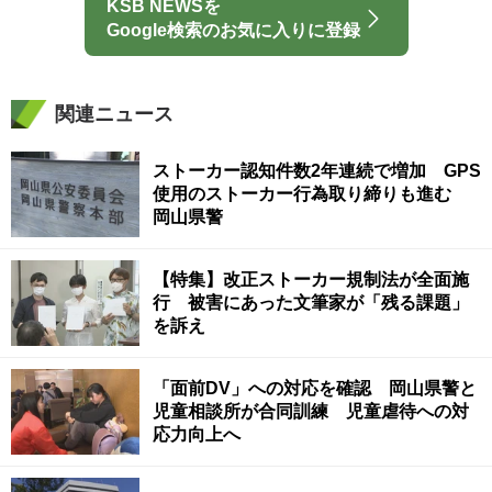
KSB NEWSを
Google検索のお気に入りに登録
関連ニュース
ストーカー認知件数2年連続で増加 GPS
使用のストーカー行為取り締りも進む
岡山県警
【特集】改正ストーカー規制法が全面施
行 被害にあった文筆家が「残る課題」
を訴え
「面前DV」への対応を確認 岡山県警と
児童相談所が合同訓練 児童虐待への対
応力向上へ