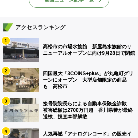
アクセスランキング
1
高松市の市場水族館 新屋島水族館のリ
ニューアルオープンに向け9月28日で閉館
2
四国最大「3COINS+plus」が丸亀町グリ
ーンにオープン 大型店舗限定の商品
も 高松市
3
接骨院院長らによる自動車保険金詐欺
被害総額は2700万円超 香川県警が最終
送検、捜査本部解散
4
人気再燃「アナログレコード」の販売イ