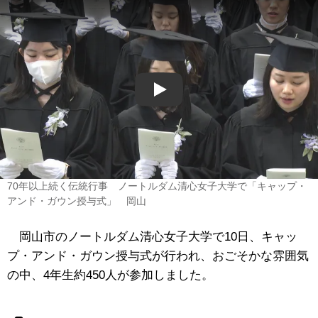
Play
70年以上続く伝統行事 ノートルダム清心女子大学で「キャップ・
アンド・ガウン授与式」 岡山
岡山市のノートルダム清心女子大学で10日、キャッ
プ・アンド・ガウン授与式が行われ、おごそかな雰囲気
の中、4年生約450人が参加しました。