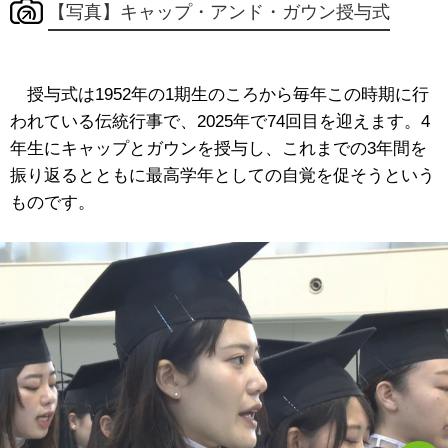
【写真】キャップ・アンド・ガウン授与式
授与式は1952年の1期生のころから毎年この時期に行
われている伝統行事で、2025年で74回目を迎えます。4
年生にキャップとガウンを授与し、これまでの3年間を
振り返るとともに最高学年としての自覚を促そうという
ものです。