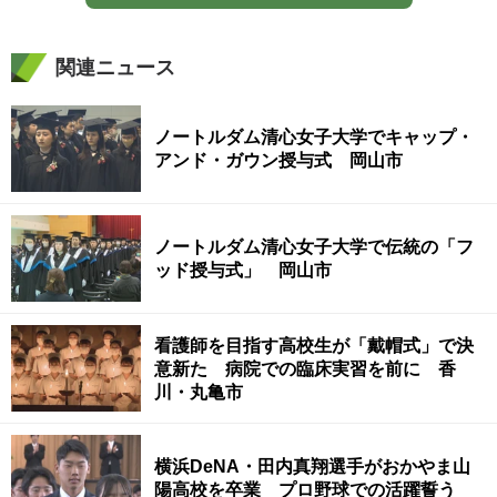
関連ニュース
ノートルダム清心女子大学でキャップ・
アンド・ガウン授与式 岡山市
ノートルダム清心女子大学で伝統の「フ
ッド授与式」 岡山市
看護師を目指す高校生が「戴帽式」で決
意新た 病院での臨床実習を前に 香
川・丸亀市
横浜DeNA・田内真翔選手がおかやま山
陽高校を卒業 プロ野球での活躍誓う