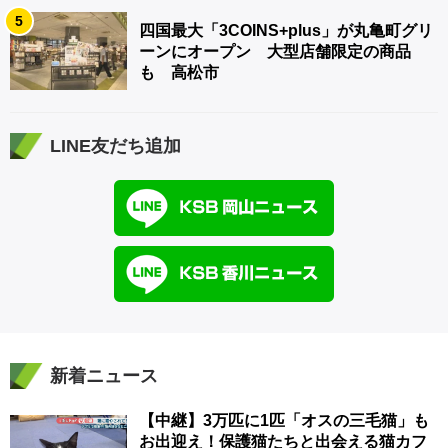
5
四国最大「3COINS+plus」が丸亀町グリ
ーンにオープン 大型店舗限定の商品
も 高松市
LINE友だち追加
新着ニュース
【中継】3万匹に1匹「オスの三毛猫」も
お出迎え！保護猫たちと出会える猫カフ