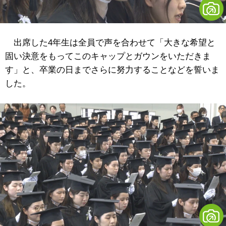
出席した4年生は全員で声を合わせて「大きな希望と
固い決意をもってこのキャップとガウンをいただきま
す」と、卒業の日までさらに努力することなどを誓いま
した。