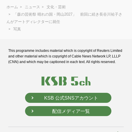
ホーム
ニュース
文化・芸術
「森の芸術祭 晴れの国・岡山2027」 前回に続き長谷川祐子さ
んがアートディレクターに就任
写真
This programme includes material which is copyright of Reuters Limited
and
other material which is copyright of Cable News Network LP, LLLP
(CNN) and
which may be captioned in each text. All rights reserved.
KSB 公式SNSアカウント
配信メディア一覧