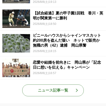
2026/8/8(土)19:13
【試合経過】夏の甲子園1回戦 香川・英
明が関東第一に勝利
2026/8/8(土)18:50
ビニールハウスからシャインマスカット
約200房を盗んだ疑い ネットで販売か
無職の男（42）逮捕 岡山県警
2026/8/8(土)18:15
恋愛や結婚を前向きに 岡山県が「記念
日に想いを伝える」キャンペーン
2026/8/8(土)16:57
ニュース記事一覧