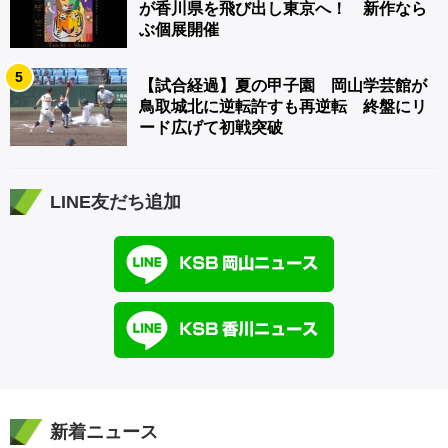
が香川県を飛び出し東京へ！ 新作なら
ぶ個展開催
5
【試合経過】夏の甲子園 岡山学芸館が
鳥取城北に逆転許すも再逆転 終盤にリ
ード広げて初戦突破
LINE友だち追加
新着ニュース