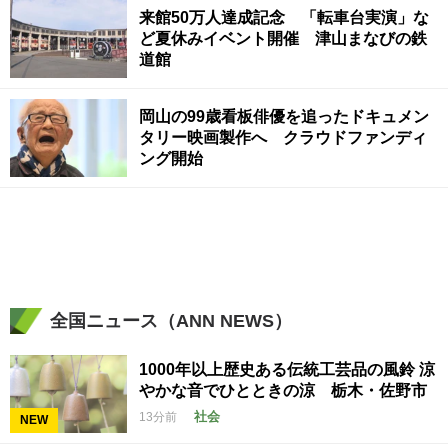
来館50万人達成記念 「転車台実演」な
ど夏休みイベント開催 津山まなびの鉄
道館
岡山の99歳看板俳優を追ったドキュメン
タリー映画製作へ クラウドファンディ
ング開始
全国ニュース（ANN NEWS）
1000年以上歴史ある伝統工芸品の風鈴 涼
やかな音でひとときの涼 栃木・佐野市
社会
13分前
NEW