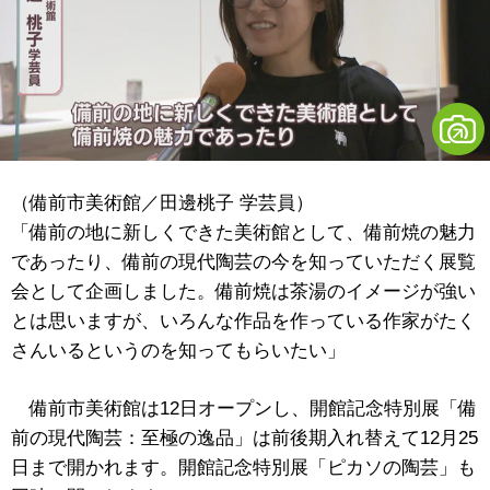
（備前市美術館／田邊桃子 学芸員）
「備前の地に新しくできた美術館として、備前焼の魅力
であったり、備前の現代陶芸の今を知っていただく展覧
会として企画しました。備前焼は茶湯のイメージが強い
とは思いますが、いろんな作品を作っている作家がたく
さんいるというのを知ってもらいたい」
備前市美術館は12日オープンし、開館記念特別展「備
前の現代陶芸：至極の逸品」は前後期入れ替えて12月25
日まで開かれます。
開館記念特別展「ピカソの陶芸」も