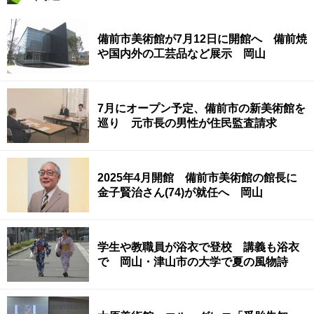
備前市美術館が7月12日に開館へ 備前焼
や国内外の工芸品など展示 岡山
7月にオープン予定、備前市の新美術館を
巡り 元市長の男性が住民監査請求
2025年4月開館 備前市美術館の館長に
金子賢治さん(74)が就任へ 岡山
学生や教職員が浴衣で登校 講義も浴衣
で 岡山・津山市の大学で夏の風物詩