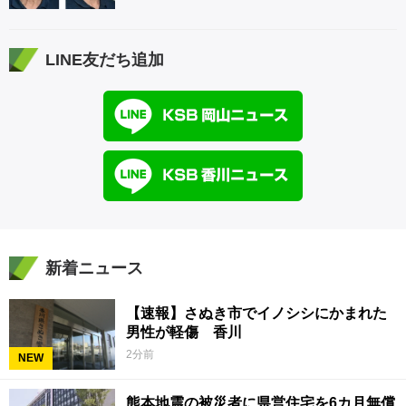
LINE友だち追加
新着ニュース
【速報】さぬき市でイノシシにかまれた
男性が軽傷 香川
2分前
NEW
熊本地震の被災者に県営住宅を6カ月無償