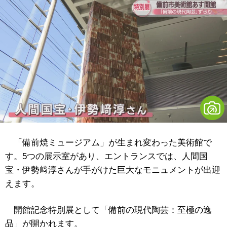
「備前焼ミュージアム」が生まれ変わった美術館で
す。5つの展示室があり、エントランスでは、人間国
宝・伊勢﨑淳さんが手がけた巨大なモニュメントが出迎
えます。
開館記念特別展として「備前の現代陶芸：至極の逸
品」が開かれます。