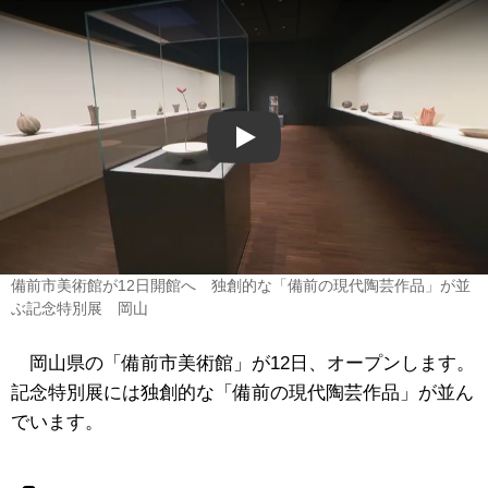
Play
備前市美術館が12日開館へ 独創的な「備前の現代陶芸作品」が並
ぶ記念特別展 岡山
岡山県の「備前市美術館」が12日、オープンします。
記念特別展には独創的な「備前の現代陶芸作品」が並ん
でいます。