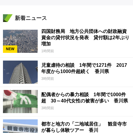
新着ニュース
四国財務局 地方公共団体への財政融資
資金の貸付状況を発表 貸付額は2年ぶり
増加
NEW
1時間前
児童虐待の相談 1年間で1271件 2017
年度から1000件超続く 香川県
3時間前
配偶者からの暴力相談 1年間で1000件
超 30～40代女性の被害が多い 香川県
3時間前
都市と地方の「二地域居住」 観音寺市
が暮らし体験ツアー 香川