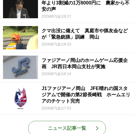
年より3割減の1万8000円に 農家から不
安の声
2026/8/7(金)18:27
クマ出没に備えて 真庭市や猟友会など
が「緊急銃猟」訓練 岡山
2026/8/7(金)18:23
ファジアーノ岡山のホームゲーム応援企
画 JR西日本岡山支社が実施
2026/8/7(金)18:14
J1ファジアーノ岡山 JFE晴れの国スタ
ジアムで開催の第2節長崎戦 ホームエリ
アのチケット完売
2026/8/7(金)17:53
ニュース記事一覧