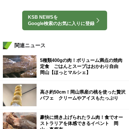
KSB NEWSを
Google検索のお気に入りに登録
関連ニュース
5種類400gの肉！ボリューム満点の焼肉
定食 ごはんとスープはおかわり自由
岡山【ほっとマルシェ】
高さ約50cm！岡山県産の桃を使った贅沢
パフェ クリームやアイスもたっぷり
豪快に焼き上げられたラム肉！食でオー
ストラリアを体感できるイベント 岡