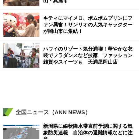
山・真庭市
キティにマイメロ、ポムポムプリンにフ
ァン興奮！サンリオの人気キャラクター
が岡山市に集結！
ハワイのリゾート気分満喫！華やかな衣
装でフラダンスなど披露 ファッション
雑貨やスイーツも 天満屋岡山店
全国ニュース（ANN NEWS）
新潟県に線状降水帯直前予測に関する気
象防災速報 自治体の避難情報などに注