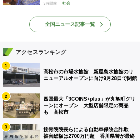
社会
3時間前
全国ニュース記事一覧
アクセスランキング
1
高松市の市場水族館 新屋島水族館のリ
ニューアルオープンに向け9月28日で閉館
2
四国最大「3COINS+plus」が丸亀町グリ
ーンにオープン 大型店舗限定の商品
も 高松市
3
接骨院院長らによる自動車保険金詐欺
被害総額は2700万円超 香川県警が最終