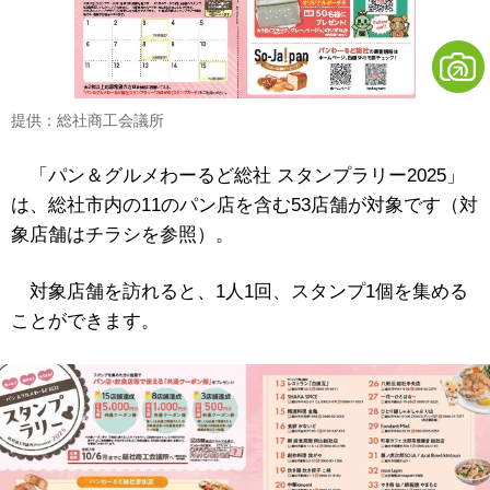
提供：総社商工会議所
「パン＆グルメわーるど総社 スタンプラリー2025」
は、総社市内の11のパン店を含む53店舗が対象です（対
象店舗はチラシを参照）。
対象店舗を訪れると、1人1回、スタンプ1個を集める
ことができます。