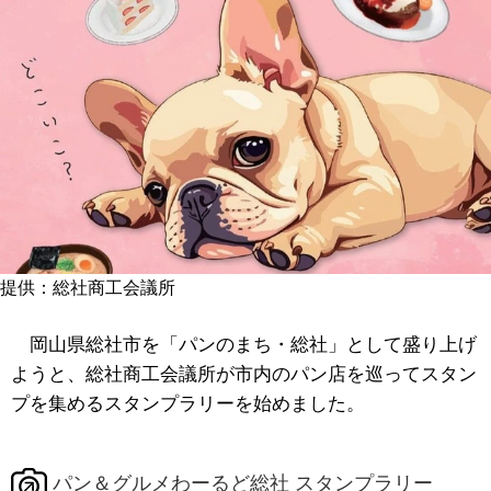
提供：総社商工会議所
岡山県
総社市を「パンのまち・総社」として盛り上げ
ようと、
総社商工会議所が市内のパン店を巡ってスタン
プを集めるスタンプラリーを始めました。
パン＆グルメわーるど総社 スタンプラリー