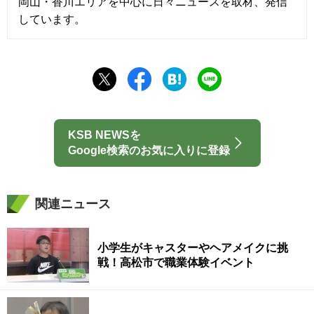
岡山・香川エリアを中心に日々ニュースを取材、発信
しています。
KSB NEWSを
Google検索のお気に入りに登録
関連ニュース
小学生がキャスターやヘアメイクに挑
戦！高松市で職業体験イベント