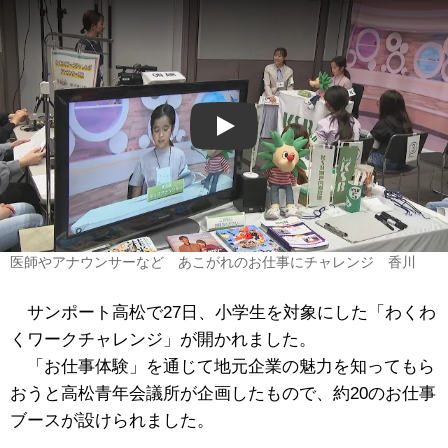
Play
医師やアナウンサーなど あこがれのお仕事にチャレンジ 香川
サンポート高松で27日、小学生を対象にした「わくわ
くワークチャレンジ」が開かれました。
「お仕事体験」を通じて地元企業の魅力を知ってもら
おうと高松青年会議所が企画したもので、約20のお仕事
ブースが設けられました。