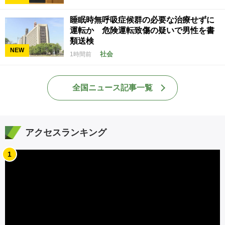
睡眠時無呼吸症候群の必要な治療せずに
運転か 危険運転致傷の疑いで男性を書
類送検
NEW
社会
1時間前
全国ニュース記事一覧
アクセスランキング
1