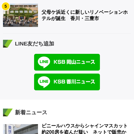
5
父母ケ浜近くに新しいリノベーションホ
テルが誕生 香川・三豊市
LINE友だち追加
新着ニュース
ビニールハウスからシャインマスカット
約200房を盗んだ疑い ネットで販売か