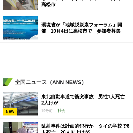
高松市
環境省が「地域脱炭素フォーラム」開
催 10月4日に高松市で 参加者募集
全国ニュース（ANN NEWS）
東北自動車道で衝突事故 男性1人死亡
2人けが
社会
19分前
NEW
乱射事件は計画的犯行か タイの学校で6
人死亡 20人以上けが