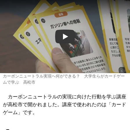
Play
カーボンニュートラル実現へ何ができる？ 大学生らがカードゲー
ムで学ぶ 高松市
カーボンニュートラルの実現に向けた行動を学ぶ講座
が高松市で開かれました。講座で使われたのは「カード
ゲーム」です。