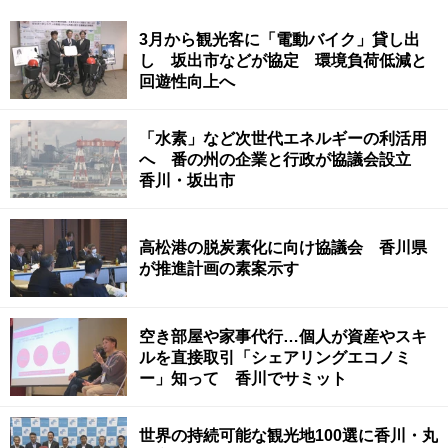
3月から観光客に「電動バイク」貸し出
し 坂出市などが協定 環境負荷低減と
回遊性向上へ
「水素」など次世代エネルギーの利活用
へ 番の州の企業と行政が協議会設立
香川・坂出市
高松港の脱炭素化に向け協議会 香川県
が推進計画の素案示す
空き部屋や家事代行…個人が資産やスキ
ルを直接取引「シェアリングエコノミ
ー」知って 香川でサミット
世界の持続可能な観光地100選に香川・丸