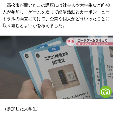
高松市が開いたこの講座には社会人や大学生など約40
人が参加し、ゲームを通じて経済活動とカーボンニュー
トラルの両立に向けて、企業や個人がどういったことに
取り組むとよいかを考えました。
（参加した大学生）