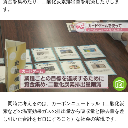
資金を集めたり、二酸化炭素排出量を削減したりしま
す。
同時に考えるのは、カーボンニュートラル（二酸化炭
素などの温室効果ガスの
排出量から吸収量と除去量を差
し引いた合計をゼロにすること）
な社会の実現です。