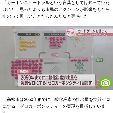
「カーボンニュートラルという言葉としては知っていた
けれど、思ったよりも市民のアクションが影響をもたら
すのって難しいことだったんだなと実感した」
高松市は2050年までに二酸化炭素の排出量を実質ゼロ
にする「ゼロカーボンシティ」の実現を目指していま