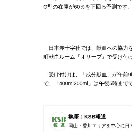
O型の在庫が60％を下回る予測です
日本赤十字社では、献血への協力を
町献血ルーム『オリーブ』で受け付
受け付けは、「成分献血」が午前9時
で、「400ml200ml」は午後5時までで
執筆：KSB報道
岡山・香川エリアを中心に日