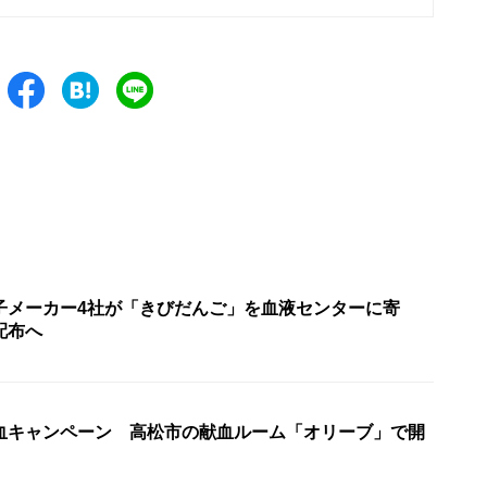
子メーカー4社が「きびだんご」を血液センターに寄
配布へ
血キャンペーン 高松市の献血ルーム「オリーブ」で開