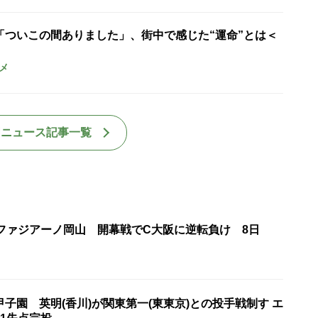
「ついこの間ありました」、街中で感じた“運命”とは＜
メ
国ニュース記事一覧
・ファジアーノ岡山 開幕戦でC大阪に逆転負け 8日
子園 英明(香川)が関東第一(東東京)との投手戦制す エ