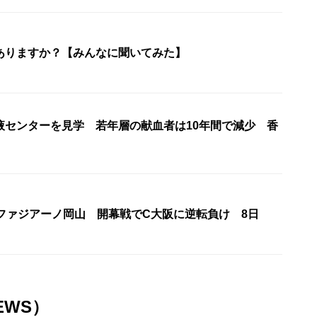
ありますか？【みんなに聞いてみた】
液センターを見学 若年層の献血者は10年間で減少 香
・ファジアーノ岡山 開幕戦でC大阪に逆転負け 8日
EWS）