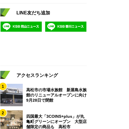
LINE友だち追加
アクセスランキング
1
高松市の市場水族館 新屋島水族
館のリニューアルオープンに向け
9月28日で閉館
2
四国最大「3COINS+plus」が丸
亀町グリーンにオープン 大型店
舗限定の商品も 高松市