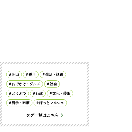
岡山
香川
生活・話題
おでかけ・グルメ
社会
どうぶつ
行政
文化・芸術
科学・医療
ほっとマルシェ
タグ一覧はこちら