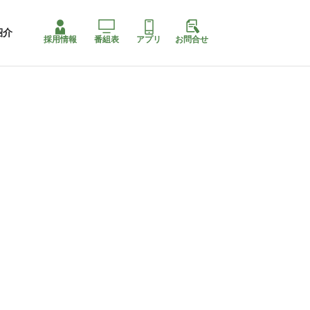
紹介
採用情報
番組表
アプリ
お問合せ
コ