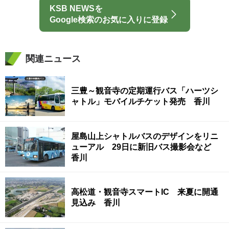
KSB NEWSを
Google検索のお気に入りに登録
関連ニュース
三豊～観音寺の定期運行バス「ハーツシ
ャトル」モバイルチケット発売 香川
屋島山上シャトルバスのデザインをリニ
ューアル 29日に新旧バス撮影会など
香川
高松道・観音寺スマートIC 来夏に開通
見込み 香川