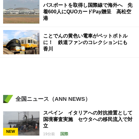
パスポートを取得し国際線で海外へ 先
着600人にQUOカードPay贈呈 高松空
港
ことでんの黄色い電車がペットボトル
に！ 鉄道ファンのコレクションにも
香川
全国ニュース（ANN NEWS）
スペイン イタリアへの対抗措置として
国境審査実施 セウタへの移民流入で対
立
NEW
国際
19分前