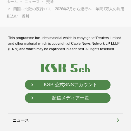
ホーム
ニュース
交通
四国～北陸の夜行バス 2026年2月から運行へ 年間1万人の利用
見込む 香川
This programme includes material which is copyright of Reuters Limited
and
other material which is copyright of Cable News Network LP, LLLP
(CNN) and
which may be captioned in each text. All rights reserved.
KSB 公式SNSアカウント
配信メディア一覧
ニュース