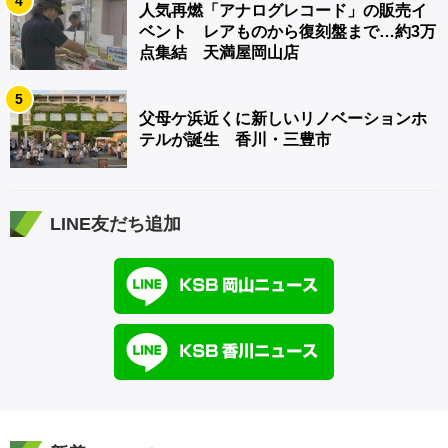
4
人気再燃「アナログレコード」の販売イ
ベント レアものから復刻盤まで…約3万
点集結 天満屋岡山店
5
父母ケ浜近くに新しいリノベーションホ
テルが誕生 香川・三豊市
LINE友だち追加