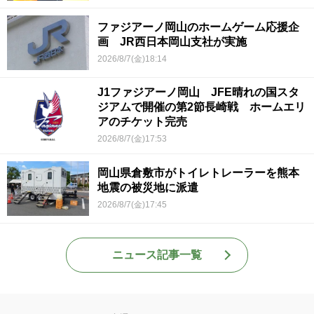
ファジアーノ岡山のホームゲーム応援企
画 JR西日本岡山支社が実施
2026/8/7(金)18:14
J1ファジアーノ岡山 JFE晴れの国スタ
ジアムで開催の第2節長崎戦 ホームエリ
アのチケット完売
2026/8/7(金)17:53
岡山県倉敷市がトイレトレーラーを熊本
地震の被災地に派遣
2026/8/7(金)17:45
ニュース記事一覧