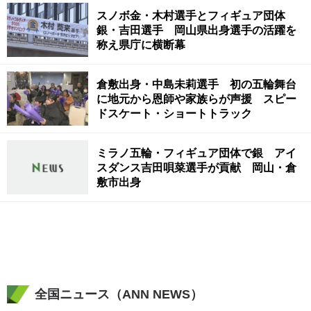
スノボ金・木村選手とフィギュア団体
銀・吉田選手 岡山県出身選手の活躍を
称え県庁に横断幕
倉敷出身・中島未莉選手 初の五輪舞台
に地元から恩師や家族らが声援 スピー
ドスケート・ショートトラック
ミラノ五輪・フィギュア団体で銀 アイ
スダンス吉田唄菜選手が貢献 岡山・倉
敷市出身
全国ニュース（ANN NEWS）