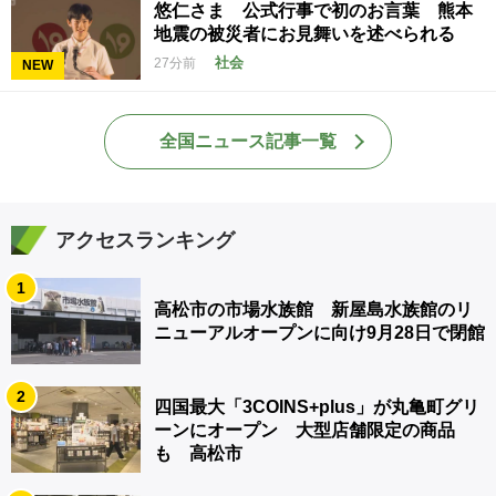
悠仁さま 公式行事で初のお言葉 熊本
地震の被災者にお見舞いを述べられる
社会
27分前
NEW
全国ニュース記事一覧
アクセスランキング
1
高松市の市場水族館 新屋島水族館のリ
ニューアルオープンに向け9月28日で閉館
2
四国最大「3COINS+plus」が丸亀町グリ
ーンにオープン 大型店舗限定の商品
も 高松市