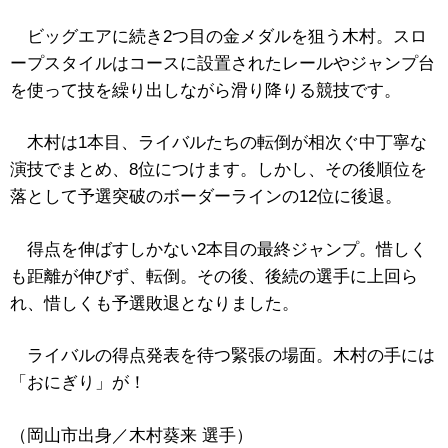
ビッグエアに続き2つ目の金メダルを狙う木村。スロ
ープスタイルはコースに設置されたレールやジャンプ台
を使って技を繰り出しながら滑り降りる競技です。
木村は1本目、ライバルたちの転倒が相次ぐ中丁寧な
演技でまとめ、8位につけます。しかし、その後順位を
落として予選突破のボーダーラインの12位に後退。
得点を伸ばすしかない2本目の最終ジャンプ。惜しく
も距離が伸びず、転倒。その後、後続の選手に上回ら
れ、惜しくも予選敗退となりました。
ライバルの得点発表を待つ緊張の場面。木村の手には
「おにぎり」が！
（岡山市出身／木村葵来 選手）