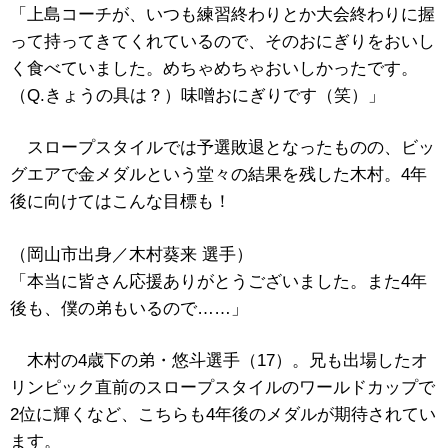
「上島コーチが、いつも練習終わりとか大会終わりに握
って持ってきてくれているので、そのおにぎりをおいし
く食べていました。めちゃめちゃおいしかったです。
（Q.きょうの具は？）味噌おにぎりです（笑）」
スロープスタイルでは予選敗退となったものの、ビッ
グエアで金メダルという堂々の結果を残した木村。4年
後に向けてはこんな目標も！
（岡山市出身／木村葵来 選手）
「本当に皆さん応援ありがとうございました。また4年
後も、僕の弟もいるので……」
木村の4歳下の弟・悠斗選手（17）。兄も出場したオ
リンピック直前のスロープスタイルのワールドカップで
2位に輝くなど、こちらも4年後のメダルが期待されてい
ます。