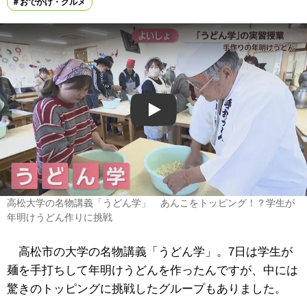
おでかけ・グルメ
Play
高松大学の名物講義「うどん学」 あんこをトッピング！？学生が
年明けうどん作りに挑戦
高松市の大学の名物講義「うどん学」。7日は学生が
麺を手打ちして年明けうどんを作ったんですが、中には
驚きのトッピングに挑戦したグループもありました。