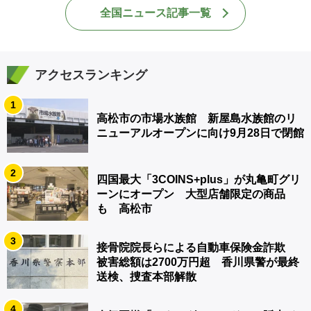
全国ニュース記事一覧
アクセスランキング
1
高松市の市場水族館 新屋島水族館のリ
ニューアルオープンに向け9月28日で閉館
2
四国最大「3COINS+plus」が丸亀町グリ
ーンにオープン 大型店舗限定の商品
も 高松市
3
接骨院院長らによる自動車保険金詐欺
被害総額は2700万円超 香川県警が最終
送検、捜査本部解散
4