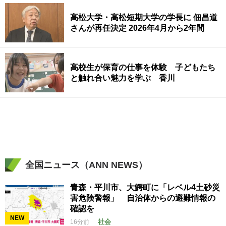
高松大学・高松短期大学の学長に 佃昌道
さんが再任決定 2026年4月から2年間
高校生が保育の仕事を体験 子どもたち
と触れ合い魅力を学ぶ 香川
全国ニュース（ANN NEWS）
青森・平川市、大鰐町に「レベル4土砂災
害危険警報」 自治体からの避難情報の
確認を
NEW
社会
16分前