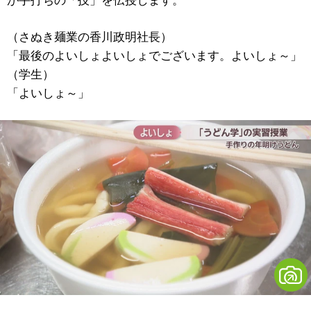
が手打ちの「技」を伝授します。
（さぬき麺業の香川政明社長）
「最後のよいしょよいしょでございます。よいしょ～」
（学生）
「よいしょ～」