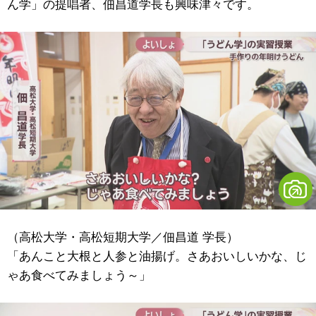
ん学」の提唱者、佃昌道学長も興味津々です。
（高松大学・高松短期大学／佃昌道 学長）
「あんこと大根と人参と油揚げ。さあおいしいかな、じ
ゃあ食べてみましょう～」