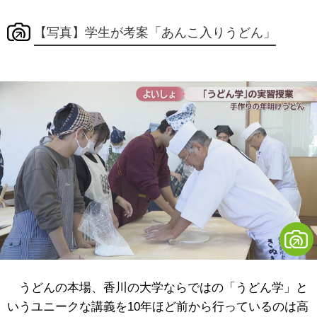
【写真】学生が考案「あんこ入りうどん」
うどんの本場、香川の大学ならではの「うどん学」と
いうユニークな講義を10年ほど前から行っているのは高