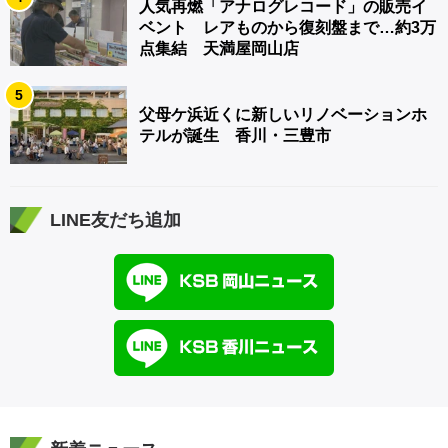
人気再燃「アナログレコード」の販売イ
ベント レアものから復刻盤まで…約3万
点集結 天満屋岡山店
5
父母ケ浜近くに新しいリノベーションホ
テルが誕生 香川・三豊市
LINE友だち追加