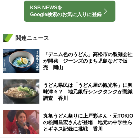
KSB NEWSを
Google検索のお気に入りに登録
関連ニュース
「デニム色のうどん」高松市の製麺会社
が開発 ジーンズのまち児島などで販
売 岡山
うどん県民は「うどん屋の観光客」に興
味津々？ 地元銀行シンクタンクが意識
調査 香川
丸亀うどん祭りに上戸彩さん・元TOKIO
の松岡昌宏さんが登場 地元の中学生ら
とギネス記録に挑戦 香川