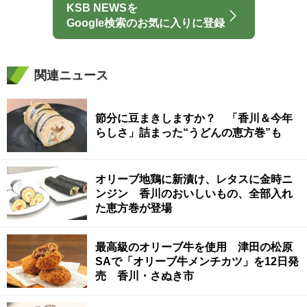
KSB NEWSを
Google検索のお気に入りに登録
関連ニュース
節分に豆まきしますか？ 「香川＆今年
らしさ」詰まった“うどんの恵方巻”も
オリーブ地鶏に新漬け、レタスに金時ニ
ンジン 香川のおいしいもの、全部入れ
た恵方巻が登場
最高級のオリーブ牛を使用 津田の松原
SAで「オリーブ牛メンチカツ」を12日発
売 香川・さぬき市