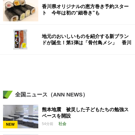
香川県オリジナルの恵方巻き予約スター
ト 今年は初の“細巻き”も
地元のおいしいものを紹介する新ブラン
ドが誕生！第1弾は「骨付鳥メシ」 香川
全国ニュース（ANN NEWS）
熊本地震 被災した子どもたちの勉強ス
ペースを開設
社会
54分前
NEW