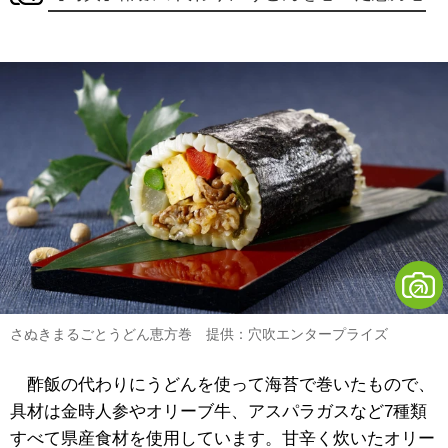
さぬきまるごとうどん恵方巻 提供：穴吹エンタープライズ
酢飯の代わりにうどんを使って海苔で巻いたもので、
具材は金時人参やオリーブ牛、アスパラガスなど7種類
すべて県産食材を使用しています。甘辛く炊いたオリー