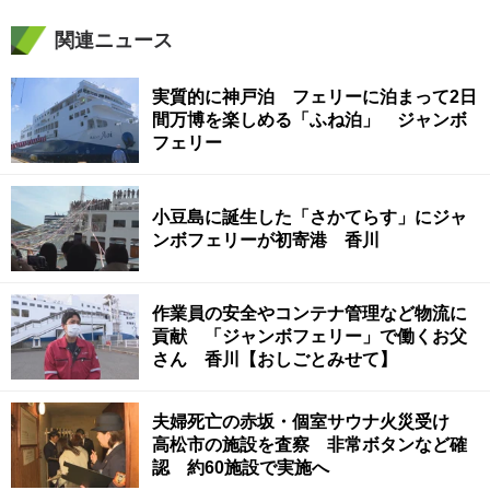
関連ニュース
実質的に神戸泊 フェリーに泊まって2日
間万博を楽しめる「ふね泊」 ジャンボ
フェリー
小豆島に誕生した「さかてらす」にジャ
ンボフェリーが初寄港 香川
作業員の安全やコンテナ管理など物流に
貢献 「ジャンボフェリー」で働くお父
さん 香川【おしごとみせて】
夫婦死亡の赤坂・個室サウナ火災受け
高松市の施設を査察 非常ボタンなど確
認 約60施設で実施へ