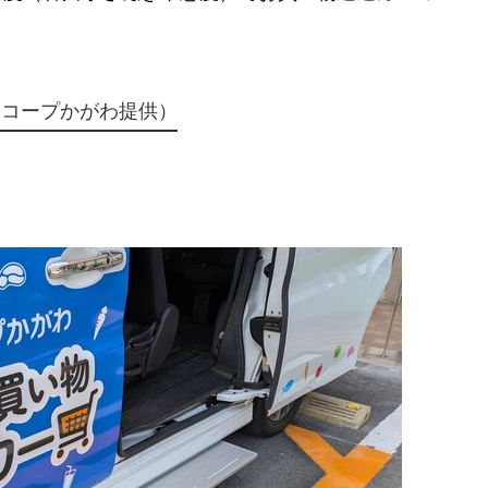
（コープかがわ提供）