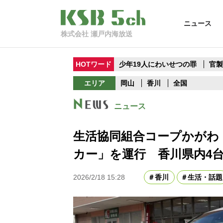
ニュース
株式会社 瀬戸内海放送
HOTワード
少年19人にわいせつの罪
官
エリア
岡山
香川
全国
ニュース
生活協同組合コープかがわ
カー」を運行 香川県内4
2026/2/18 15:28
香川
生活・話題