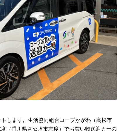
トします。生活協同組合コープかがわ（高松市
プ志度（香川県さぬき市志度）でお買い物送迎カーの