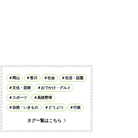
岡山
香川
社会
生活・話題
文化・芸術
おでかけ・グルメ
スポーツ
高校野球
自然・いきもの
どうぶつ
行政
タグ一覧はこちら