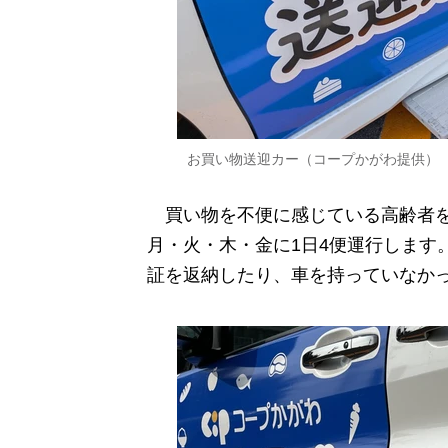
お買い物送迎カー（コープかがわ提供）
買い物を不便に感じている高齢者を
月・火・木・金に1日4便運行します
証を返納したり、車を持っていなか