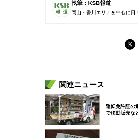
執筆：KSB報道
岡山・香川エリアを中心に日
関連ニュース
運転免許証の
で移動販売な