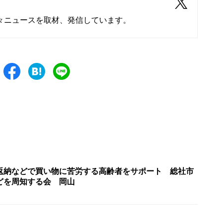
々ニュースを取材、発信しています。
返納などで買い物に苦労する高齢者をサポート 総社市
どを周知する会 岡山