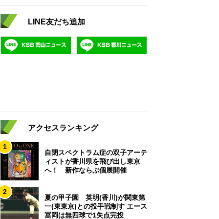
LINE友だち追加
アクセスランキング
1
自閉スペクトラム症の双子アーテ
ィストが香川県を飛び出し東京
へ！ 新作ならぶ個展開催
2
夏の甲子園 英明(香川)が関東第
一(東東京)との投手戦制す エース
冨岡は無四球で1失点完投