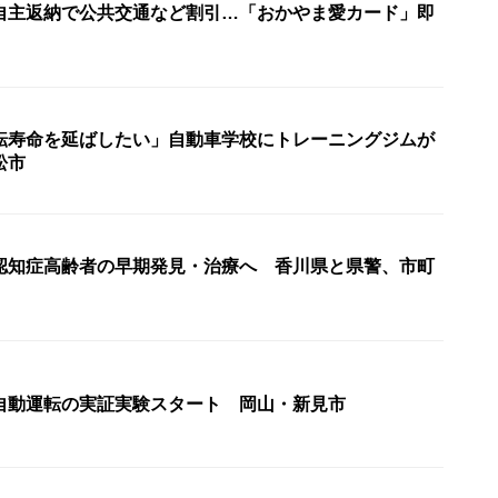
自主返納で公共交通など割引…「おかやま愛カード」即
転寿命を延ばしたい」自動車学校にトレーニングジムが
松市
認知症高齢者の早期発見・治療へ 香川県と県警、市町
自動運転の実証実験スタート 岡山・新見市