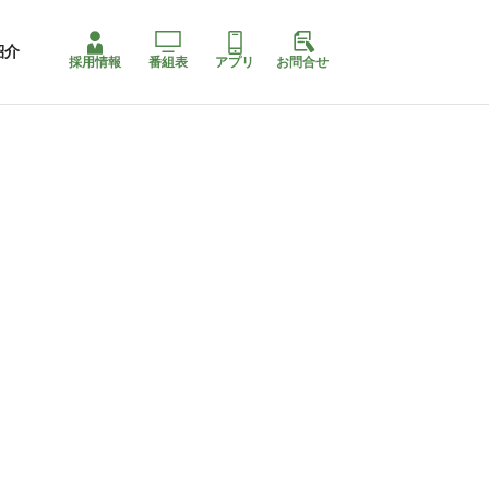
紹介
採用情報
番組表
アプリ
お問合せ
コ