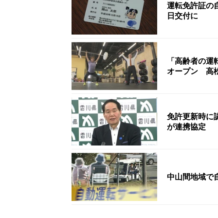
運転免許証の
日交付に
「高齢者の運
オープン 高
免許更新時に
が連携協定
中山間地域で