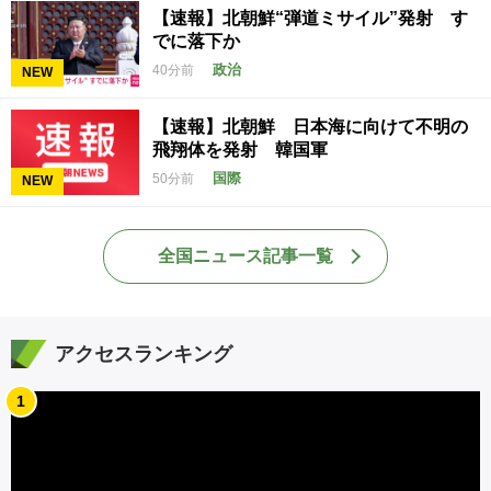
【速報】北朝鮮“弾道ミサイル”発射 す
でに落下か
政治
40分前
NEW
【速報】北朝鮮 日本海に向けて不明の
飛翔体を発射 韓国軍
国際
50分前
NEW
全国ニュース記事一覧
アクセスランキング
1