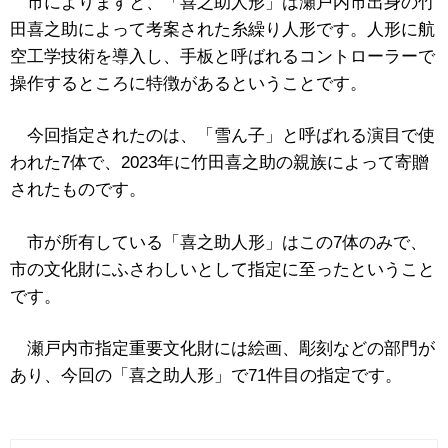
市によりますと、「喜之助人形」は瀬戸内市出身の竹
田喜之助によって考案された糸繰り人形です。人形に航
空工学技術を導入し、手板と呼ばれるコントローラーで
操作するところに特徴があるということです。
今回指定されたのは、「雪ん子」と呼ばれる演目で使
われた7体で、2023年に竹田喜之助の親族によって寄贈
されたものです。
市が所有している「喜之助人形」はこの7体のみで、
市の文化財にふさわしいとして指定に至ったということ
です。
瀬戸内市指定重要文化財には絵画、彫刻などの部門が
あり、今回の「喜之助人形」で71件目の指定です。