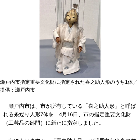
瀬戸内市指定重要文化財に指定された喜之助人形のうち1体／
提供：瀬戸内市
瀬戸内市は、市が所有している「喜之助人形」と呼ば
れる糸繰り人形7体を、4月16日、市の指定重要文化財
（工芸品の部門）に新たに指定しました。