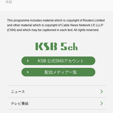
依頼
This programme includes material which is copyright of Reuters Limited
and
other material which is copyright of Cable News Network LP, LLLP
(CNN) and
which may be captioned in each text. All rights reserved.
KSB 公式SNSアカウント
配信メディア一覧
ニュース
テレビ番組