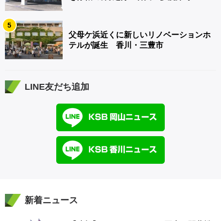
5
父母ケ浜近くに新しいリノベーションホ
テルが誕生 香川・三豊市
LINE友だち追加
新着ニュース