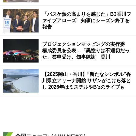
「バスケ熱の高まりを感じた」B3香川フ
ァイブアローズ 知事にシーズン終了を
報告
プロジェクションマッピングの実行委
構成委員を公表…「黒塗りは不適切だっ
た」答申受け、知事陳謝 香川
【2025岡山・香川】“新たなシンボル”香
川県立アリーナ開館 サザンがこけら落と
し 2026年はミスチルやB’zのライブも