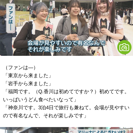
（ファンは―）
「東京から来ました」
「岩手から来ました」
「福岡です。（Q.香川は初めてですか？）初めてです。
いっぱいうどん食べたいなって」
「神奈川です。3泊4日で旅行も兼ねて。会場が見やすい
ので有名なんで、それが楽しみです」