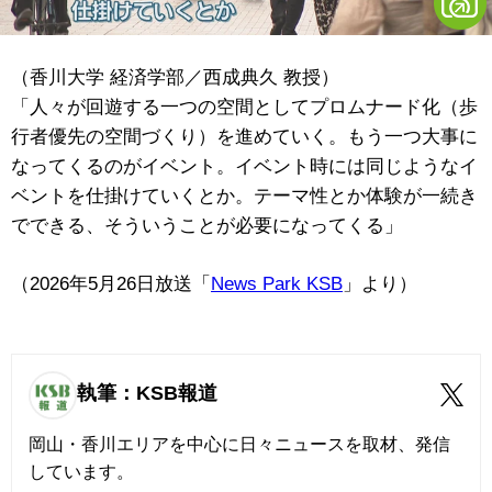
（香川大学 経済学部／西成典久 教授）
「人々が回遊する一つの空間としてプロムナード化（歩
行者優先の空間づくり）を進めていく。もう一つ大事に
なってくるのがイベント。イベント時には同じようなイ
ベントを仕掛けていくとか。テーマ性とか体験が一続き
でできる、そういうことが必要になってくる」
（2026年5月26日放送「
News Park KSB
」より）
執筆：KSB報道
岡山・香川エリアを中心に日々ニュースを取材、発信
しています。