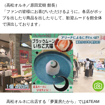
（高松オルネ／原田宏樹 館長）
「ファンの皆様にお喜びいただけるように。各店がポッ
プを出したり商品を出したりして、歓迎ムードを館全体
で演出しております」
高松オルネに出店する「夢菓房たから」では&TEAM