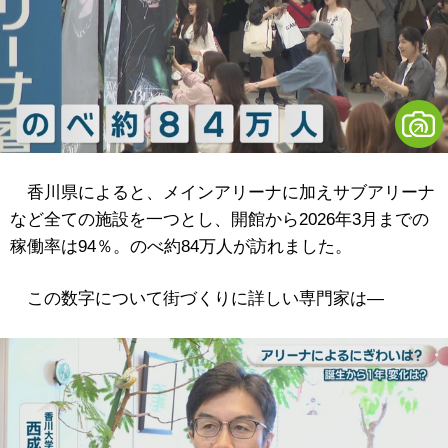
香川県によると、メインアリーナに加えサブアリーナ
など全ての施設を一つとし、開館から2026年3月までの
稼働率は94％。のべ約84万人が訪れました。
この数字について街づくりに詳しい専門家は―