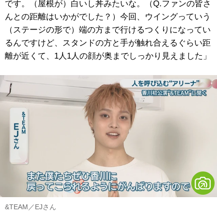
です。（屋根が）白いし丼みたいな。（Q.ファンの皆さ
んとの距離はいかがでした？）今回、ウイングっていう
（ステージの形で）端の方まで行けるつくりになってい
るんですけど、スタンドの方と手が触れ合えるぐらい距
離が近くて、1人1人の顔が奥までしっかり見えました」
&TEAM／EJさん