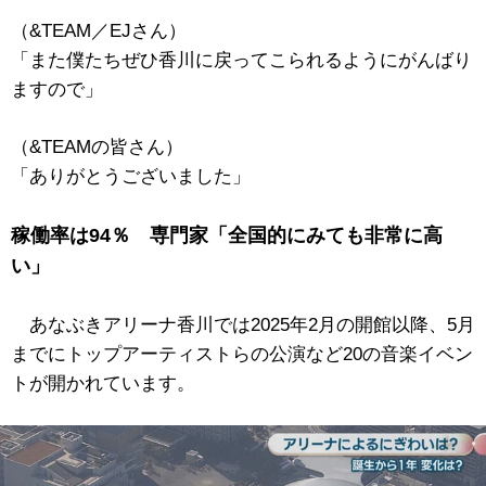
（&TEAM／EJさん）
「また僕たちぜひ香川に戻ってこられるようにがんばり
ますので」
（&TEAMの皆さん）
「ありがとうございました」
稼働率は94％ 専門家「全国的にみても非常に高
い」
あなぶきアリーナ香川では2025年2月の開館以降、5月
までにトップアーティストらの公演など20の音楽イベン
トが開かれています。