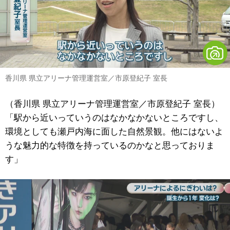
香川県 県立アリーナ管理運営室／市原登紀子 室長
（香川県 県立アリーナ管理運営室／市原登紀子 室長）
「駅から近いっていうのはなかなかないところですし、
環境としても瀬戸内海に面した自然景観。他にはないよ
うな魅力的な特徴を持っているのかなと思っておりま
す」