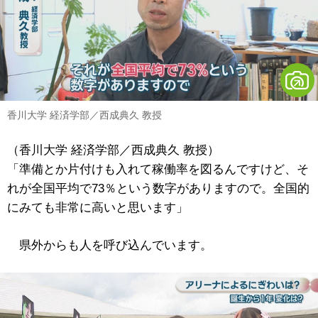
香川大学 経済学部／西成典久 教授
（香川大学 経済学部／西成典久 教授）
「準備とか片付けも入れて稼働率を図るんですけど、そ
れが全国平均で73％という数字がありますので。全国的
にみても非常に高いと思います」
県外からも人を呼び込んでいます。