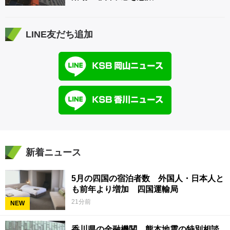
LINE友だち追加
新着ニュース
5月の四国の宿泊者数 外国人・日本人と
も前年より増加 四国運輸局
21分前
NEW
香川県の金融機関 熊本地震の特別相談