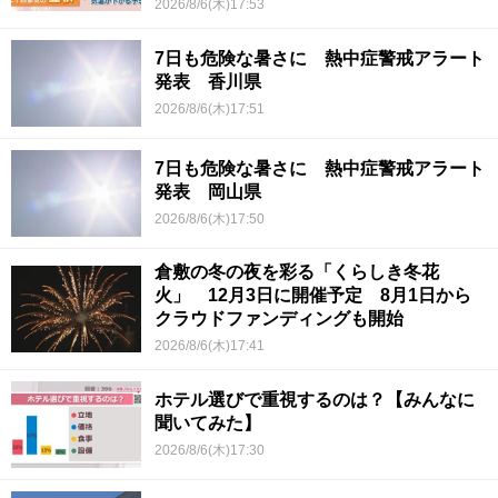
2026/8/6(木)17:53
7日も危険な暑さに 熱中症警戒アラート
発表 香川県
2026/8/6(木)17:51
7日も危険な暑さに 熱中症警戒アラート
発表 岡山県
2026/8/6(木)17:50
倉敷の冬の夜を彩る「くらしき冬花
火」 12月3日に開催予定 8月1日から
クラウドファンディングも開始
2026/8/6(木)17:41
ホテル選びで重視するのは？【みんなに
聞いてみた】
2026/8/6(木)17:30