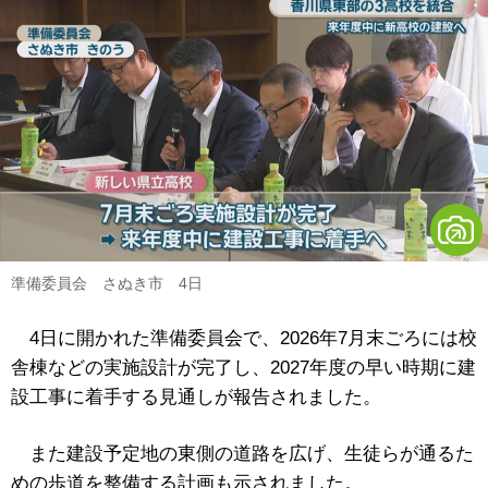
準備委員会 さぬき市 4日
4日に開かれた準備委員会で、2026年7月末ごろには校
舎棟などの実施設計が完了し、2027年度の早い時期に建
設工事に着手する見通しが報告されました。
また建設予定地の東側の道路を広げ、生徒らが通るた
めの歩道を整備する計画も示されました。