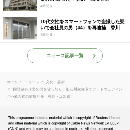
4時間前
10代女性をスマートフォンで盗撮した疑
いで会社員の男（44）を再逮捕 香川
4時間前
ニュース記事一覧
ホーム
ニュース
文化・芸術
国登録有形文化財を貸し切り！旧石川家住宅でフォトウェディン
グや成人式の前撮りを 香川・坂出市
This programme includes material which is copyright of Reuters Limited
and
other material which is copyright of Cable News Network LP, LLLP
(CNN) and
which may be captioned in each text. All rights reserved.