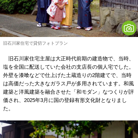
旧石川家住宅で貸切フォトプラン
旧石川家住宅主屋は大正時代前期の建造物で、当時、
塩を全国に配送していた会社の支店長の個人宅でした。
外壁を漆喰などで仕上げた土蔵造りの2階建てで、当時
は高価だった大きなガラス戸が多用されています。和風
建築と洋風建築を融合させた「和モダン」なつくりが評
価され、2025年3月に国の登録有形文化財となりまし
た。