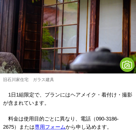
旧石川家住宅 ガラス建具
1日1組限定で、プランにはヘアメイク・着付け・撮影
が含まれています。
料金は使用目的ごとに異なり、電話（090-3186-
2675）または
専用フォーム
から申し込めます。